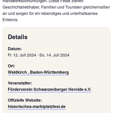
Handwerksvorführungen. Diese Feste ziehen
Geschichtsliebhaber, Familien und Touristen gleichermaßen
an und sorgen für ein lebendiges und unterhaltsames
Erlebnis.
Details
Datum:
Fr. 12. Juli 2024
-
So. 14. Juli 2024
Ort:
Waldkirch , Baden-Württemberg
Veranstalter:
Förderverein Schwarzenberger Herolde e.V.
Offizielle Website:
historisches-marktplatzfest.de