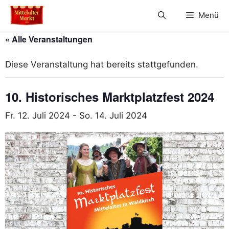
Zum
Menü
Inhalt
springen
« Alle Veranstaltungen
Diese Veranstaltung hat bereits stattgefunden.
10. Historisches Marktplatzfest 2024
Fr. 12. Juli 2024
-
So. 14. Juli 2024