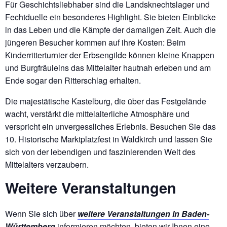
Für Geschichtsliebhaber sind die Landsknechtslager und
Fechtduelle ein besonderes Highlight. Sie bieten Einblicke
in das Leben und die Kämpfe der damaligen Zeit. Auch die
jüngeren Besucher kommen auf ihre Kosten: Beim
Kinderritterturnier der Erbsengilde können kleine Knappen
und Burgfräuleins das Mittelalter hautnah erleben und am
Ende sogar den Ritterschlag erhalten.
Die majestätische Kastelburg, die über das Festgelände
wacht, verstärkt die mittelalterliche Atmosphäre und
verspricht ein unvergessliches Erlebnis. Besuchen Sie das
10. Historische Marktplatzfest in Waldkirch und lassen Sie
sich von der lebendigen und faszinierenden Welt des
Mittelalters verzaubern.
Weitere Veranstaltungen
Wenn Sie sich über
weitere Veranstaltungen in Baden-
Württemberg
informieren möchten, bieten wir Ihnen eine