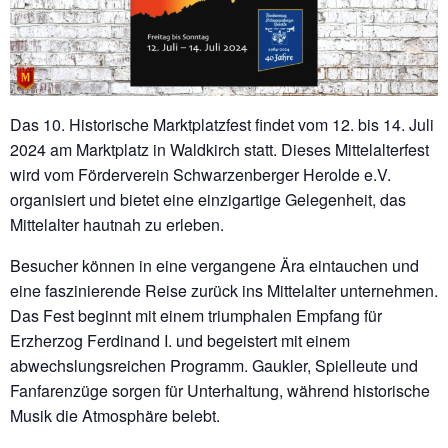
Das 10. Historische Marktplatzfest findet vom 12. bis 14. Juli
2024 am Marktplatz in Waldkirch statt. Dieses Mittelalterfest
wird vom Förderverein Schwarzenberger Herolde e.V.
organisiert und bietet eine einzigartige Gelegenheit, das
Mittelalter hautnah zu erleben.
Besucher können in eine vergangene Ära eintauchen und
eine faszinierende Reise zurück ins Mittelalter unternehmen.
Das Fest beginnt mit einem triumphalen Empfang für
Erzherzog Ferdinand I. und begeistert mit einem
abwechslungsreichen Programm. Gaukler, Spielleute und
Fanfarenzüge sorgen für Unterhaltung, während historische
Musik die Atmosphäre belebt.