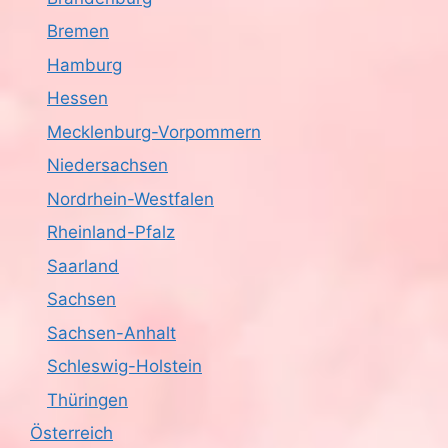
Bremen
Hamburg
Hessen
Mecklenburg-Vorpommern
Niedersachsen
Nordrhein-Westfalen
Rheinland-Pfalz
Saarland
Sachsen
Sachsen-Anhalt
Schleswig-Holstein
Thüringen
Österreich