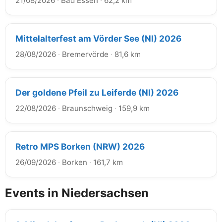
21/08/2026
·
Bad Essen
·
62,2 km
Mittelalterfest am Vörder See (NI) 2026
28/08/2026
·
Bremervörde
·
81,6 km
Der goldene Pfeil zu Leiferde (NI) 2026
22/08/2026
·
Braunschweig
·
159,9 km
Retro MPS Borken (NRW) 2026
26/09/2026
·
Borken
·
161,7 km
Events in Niedersachsen