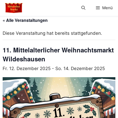
Zum
Menü
Inhalt
springen
« Alle Veranstaltungen
Diese Veranstaltung hat bereits stattgefunden.
11. Mittelalterlicher Weihnachtsmarkt
Wildeshausen
Fr. 12. Dezember 2025
-
So. 14. Dezember 2025