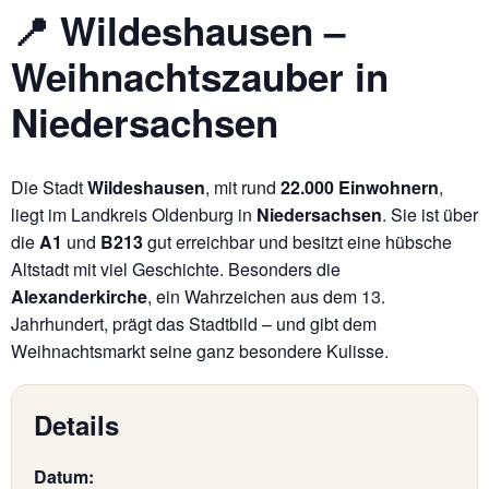
📍 Wildeshausen –
Weihnachtszauber in
Niedersachsen
Die Stadt
Wildeshausen
, mit rund
22.000 Einwohnern
,
liegt im Landkreis Oldenburg in
Niedersachsen
. Sie ist über
die
A1
und
B213
gut erreichbar und besitzt eine hübsche
Altstadt mit viel Geschichte. Besonders die
Alexanderkirche
, ein Wahrzeichen aus dem 13.
Jahrhundert, prägt das Stadtbild – und gibt dem
Weihnachtsmarkt seine ganz besondere Kulisse.
Details
Datum: