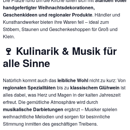
Die Plätze rund um die Kirche füllen sich mit
Ständen voller
handgefertigter Weihnachtsdekorationen,
Geschenkideen und regionaler Produkte
. Händler und
Kunsthandwerker bieten ihre Waren feil – ideal zum
Stöbern, Staunen und Geschenkeshoppen für Groß und
Klein.
🍷 Kulinarik & Musik für
alle Sinne
Natürlich kommt auch das
leibliche Wohl
nicht zu kurz: Von
regionalen Spezialitäten
bis zu
klassischem Glühwein
ist
alles dabei, was Herz und Magen in der kalten Jahreszeit
erfreut. Die gemütliche Atmosphäre wird durch
musikalische Darbietungen
ergänzt – Musiker spielen
weihnachtliche Melodien und sorgen für besinnliche
Stimmung inmitten des geschäftigen Treibens.