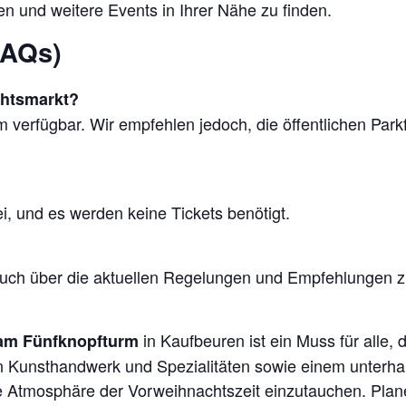
en und weitere Events in Ihrer Nähe zu finden.
FAQs)
chtsmarkt?
m verfügbar. Wir empfehlen jedoch, die öffentlichen Par
ei, und es werden keine Tickets benötigt.
esuch über die aktuellen Regelungen und Empfehlungen zur
in Kaufbeuren ist ein Muss für alle,
t am Fünfknopfturm
 an Kunsthandwerk und Spezialitäten sowie einem unter
he Atmosphäre der Vorweihnachtszeit einzutauchen. Plan