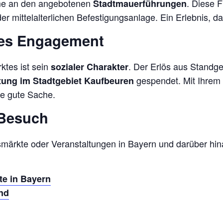
hme an den angebotenen
. Diese 
Stadtmauerführungen
mittelalterlichen Befestigungsanlage. Ein Erlebnis, das
ales Engagement
ktes ist sein
. Der Erlös aus Standg
sozialer Charakter
gespendet. Mit Ihrem 
htung im Stadtgebiet Kaufbeuren
ne gute Sache.
 Besuch
tsmärkte oder Veranstaltungen in Bayern und darüber h
te in Bayern
nd