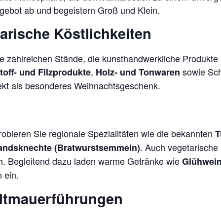
gebot ab und begeistern Groß und Klein.
rische Köstlichkeiten
die zahlreichen Stände, die kunsthandwerkliche Produkte
,
sowie Sch
toff- und Filzprodukte
Holz- und Tonwaren
fekt als besonderes Weihnachtsgeschenk.
Probieren Sie regionale Spezialitäten wie die bekannten
T
. Auch vegetarische
andsknechte (Bratwurstsemmeln)
ch. Begleitend dazu laden warme Getränke wie
Glühwei
 ein.
adtmauerführungen