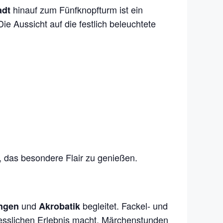
hinauf zum Fünfknopfturm ist ein
adt
Die Aussicht auf die festlich beleuchtete
 das besondere Flair zu genießen.
und
begleitet. Fackel- und
ungen
Akrobatik
esslichen Erlebnis macht. Märchenstunden