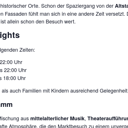
r historischer Orte. Schon der Spaziergang von der
Altst
en Fassaden fühlt man sich in eine andere Zeit versetzt. 
ist allein schon den Besuch wert.
ights
lgenden Zeiten:
 22:00 Uhr
s 22:00 Uhr
s 18:00 Uhr
als auch Familien mit Kindern ausreichend Gelegenheit,
ramm
Mischung aus
,
mittelalterlicher Musik
Theateraufführ
hafte Atmosphäre, die den Marktbesuch zu einem unverg