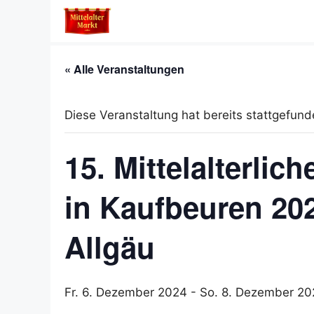
Zum
Inhalt
springen
« Alle Veranstaltungen
Diese Veranstaltung hat bereits stattgefund
15. Mittelalterli
in Kaufbeuren 202
Allgäu
Fr. 6. Dezember 2024
-
So. 8. Dezember 20