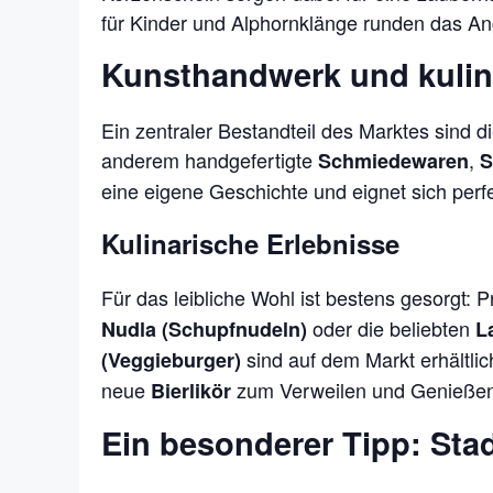
für Kinder und Alphornklänge runden das An
Kunsthandwerk und kulina
Ein zentraler Bestandteil des Marktes sind 
anderem handgefertigte
,
Schmiedewaren
S
eine eigene Geschichte und eignet sich per
Kulinarische Erlebnisse
Für das leibliche Wohl ist bestens gesorgt: 
oder die beliebten
Nudla (Schupfnudeln)
L
sind auf dem Markt erhältli
(Veggieburger)
neue
zum Verweilen und Genießen
Bierlikör
Ein besonderer Tipp: St