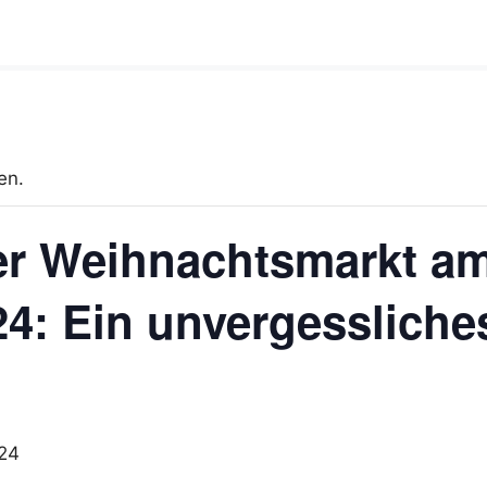
en.
cher Weihnachtsmarkt 
4: Ein unvergessliche
24