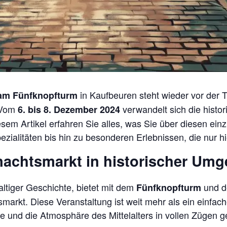
in Kaufbeuren steht wieder vor der T
t am Fünfknopfturm
. Vom
verwandelt sich die histo
6. bis 8. Dezember 2024
diesem Artikel erfahren Sie alles, was Sie über diesen e
zialitäten bis hin zu besonderen Erlebnissen, die nur hi
ihnachtsmarkt in historischer Um
haltiger Geschichte, bietet mit dem
und d
Fünfknopfturm
markt. Diese Veranstaltung ist weit mehr als ein einfacher
 und die Atmosphäre des Mittelalters in vollen Zügen 