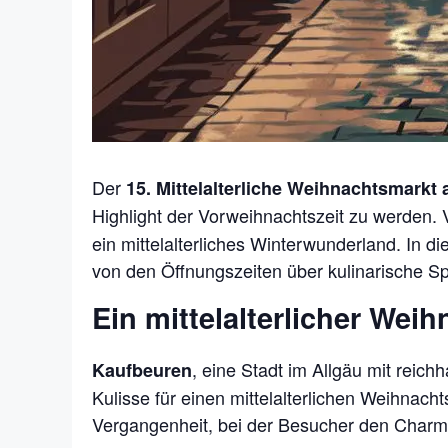
Der
15. Mittelalterliche Weihnachtsmark
Highlight der Vorweihnachtszeit zu werden
ein mittelalterliches Winterwunderland. In 
von den Öffnungszeiten über kulinarische Spe
Ein mittelalterlicher We
, eine Stadt im Allgäu mit reich
Kaufbeuren
Kulisse für einen mittelalterlichen Weihnachts
Vergangenheit, bei der Besucher den Charme