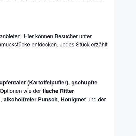
 anbieten. Hier können Besucher unter
muckstücke entdecken. Jedes Stück erzählt
,
upfentaler (Kartoffelpuffer)
gschupfte
 Optionen wie der
flache Ritter
,
,
und der
n
alkoholfreier Punsch
Honigmet