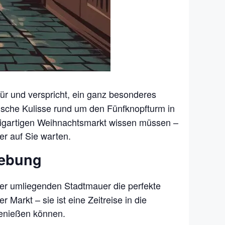
ür und verspricht, ein ganz besonderes
rische Kulisse rund um den Fünfknopfturm in
inzigartigen Weihnachtsmarkt wissen müssen –
er auf Sie warten.
gebung
er umliegenden Stadtmauer die perfekte
 Markt – sie ist eine Zeitreise in die
genießen können.