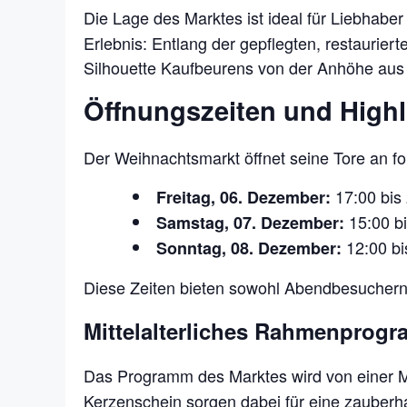
Die Lage des Marktes ist ideal für Liebhabe
Erlebnis: Entlang der gepflegten, restauriert
Silhouette Kaufbeurens von der Anhöhe aus 
Öffnungszeiten und Highl
Der Weihnachtsmarkt öffnet seine Tore an fo
17:00 bis
Freitag, 06. Dezember:
15:00 bi
Samstag, 07. Dezember:
12:00 bi
Sonntag, 08. Dezember:
Diese Zeiten bieten sowohl Abendbesuchern 
Mittelalterliches Rahmenprog
Das Programm des Marktes wird von einer 
Kerzenschein sorgen dabei für eine zauber