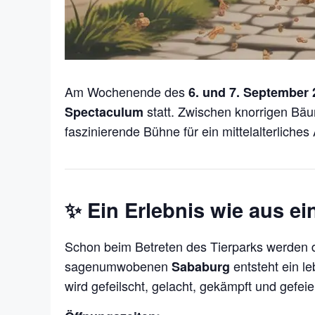
Am Wochenende des
6. und 7. September 
statt. Zwischen knorrigen Bä
Spectaculum
faszinierende Bühne für ein mittelalterliches
✨
Ein Erlebnis wie aus ei
Schon beim Betreten des Tierparks werden d
sagenumwobenen
entsteht ein le
Sababurg
wird gefeilscht, gelacht, gekämpft und gefeier