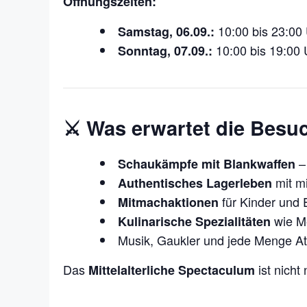
Öffnungszeiten:
10:00 bis 23:00
Samstag, 06.09.:
10:00 bis 19:00 
Sonntag, 07.09.:
⚔️
Was erwartet die Besu
–
Schaukämpfe mit Blankwaffen
mit mi
Authentisches Lagerleben
für Kinder und
Mitmachaktionen
wie Me
Kulinarische Spezialitäten
Musik, Gaukler und jede Menge A
Das
ist nicht
Mittelalterliche Spectaculum