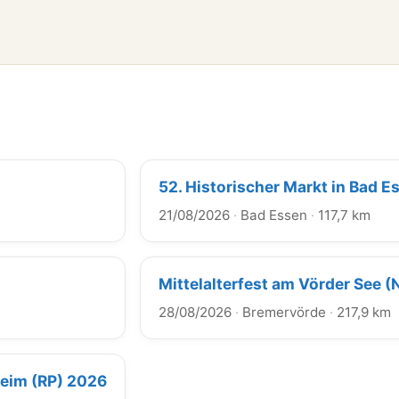
52. Historischer Markt in Bad E
21/08/2026
·
Bad Essen
·
117,7 km
Mittelalterfest am Vörder See (
28/08/2026
·
Bremervörde
·
217,9 km
heim (RP) 2026