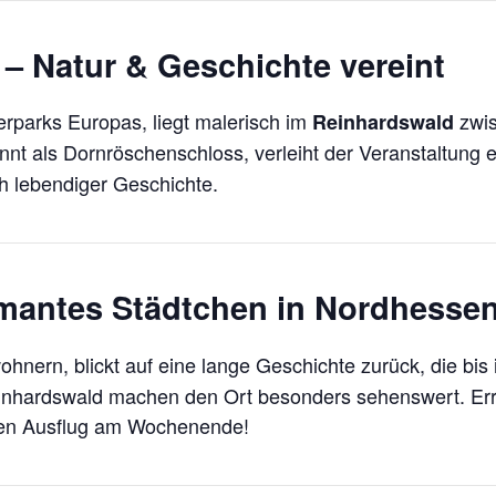
 – Natur & Geschichte vereint
erparks Europas, liegt malerisch im
zwi
Reinhardswald
nnt als Dornröschenschloss, verleiht der Veranstaltung 
h lebendiger Geschichte.
rmantes Städtchen in Nordhesse
ohnern, blickt auf eine lange Geschichte zurück, die bis i
inhardswald machen den Ort besonders sehenswert. Erre
inen Ausflug am Wochenende!