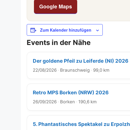
Google Maps
Zum Kalender hinzufügen
Events in der Nähe
Der goldene Pfeil zu Leiferde (NI) 2026
22/08/2026
·
Braunschweig
·
99,0 km
Retro MPS Borken (NRW) 2026
26/09/2026
·
Borken
·
190,6 km
5. Phantastisches Spektakel zu Erpolz