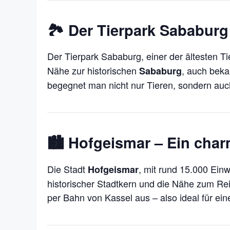
🏞️
Der Tierpark Sababurg
Der Tierpark Sababurg, einer der ältesten Ti
Nähe zur historischen
, auch beka
Sababurg
begegnet man nicht nur Tieren, sondern auc
🏙️
Hofgeismar – Ein cha
Die Stadt
, mit rund 15.000 Einw
Hofgeismar
historischer Stadtkern und die Nähe zum Re
per Bahn von Kassel aus – also ideal für e