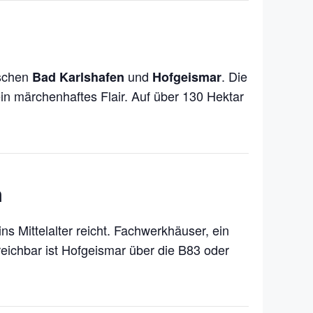
schen
und
. Die
Bad Karlshafen
Hofgeismar
ein märchenhaftes Flair. Auf über 130 Hektar
n
ns Mittelalter reicht. Fachwerkhäuser, ein
ichbar ist Hofgeismar über die B83 oder