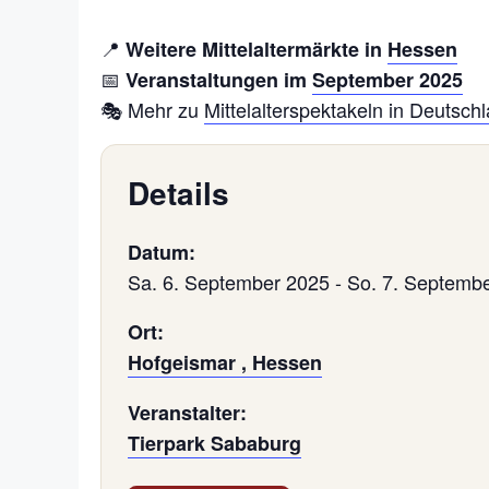
📍
Weitere Mittelaltermärkte in
Hessen
📅
Veranstaltungen im
September 2025
🎭 Mehr zu
Mittelalterspektakeln in Deutsch
Details
Datum:
Sa. 6. September 2025
-
So. 7. Septemb
Ort:
Hofgeismar , Hessen
Veranstalter:
Tierpark Sababurg