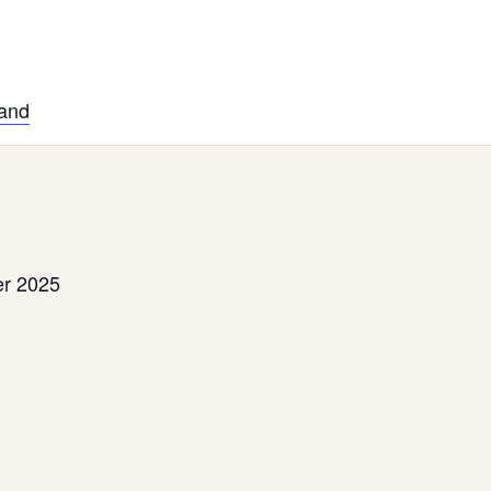
land
er 2025