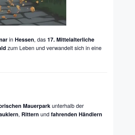
in
, das
mar
Hessen
17. Mittelalterliche
zum Leben und verwandelt sich in eine
ald
unterhalb der
torischen Mauerpark
,
und
auklern
Rittern
fahrenden Händlern