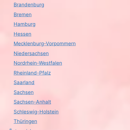
Brandenburg
Bremen
Hamburg
Hessen
Mecklenburg-Vorpommern
Niedersachsen
Nordrhein-Westfalen
Rheinland-Pfalz
Saarland
Sachsen
Sachsen-Anhalt
Schleswig-Holstein
Thüringen