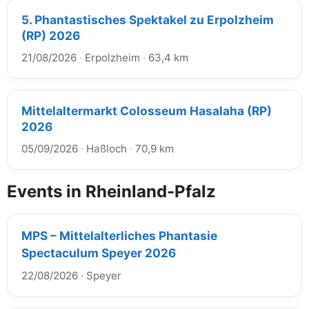
5. Phantastisches Spektakel zu Erpolzheim
(RP) 2026
21/08/2026
·
Erpolzheim
·
63,4 km
Mittelaltermarkt Colosseum Hasalaha (RP)
2026
05/09/2026
·
Haßloch
·
70,9 km
Events in Rheinland-Pfalz
MPS – Mittelalterliches Phantasie
Spectaculum Speyer 2026
22/08/2026
·
Speyer