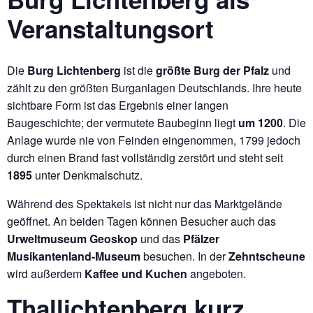
Veranstaltungsort
Die
Burg Lichtenberg
ist die
größte Burg der Pfalz
und
zählt zu den größten Burganlagen Deutschlands. Ihre heute
sichtbare Form ist das Ergebnis einer langen
Baugeschichte; der vermutete Baubeginn liegt
um 1200
. Die
Anlage wurde nie von Feinden eingenommen, 1799 jedoch
durch einen Brand fast vollständig zerstört und steht seit
1895
unter Denkmalschutz.
Während des Spektakels ist nicht nur das Marktgelände
geöffnet. An beiden Tagen können Besucher auch das
Urweltmuseum Geoskop
und das
Pfälzer
Musikantenland-Museum
besuchen. In der
Zehntscheune
wird außerdem
Kaffee und Kuchen
angeboten.
Thallichtenberg kurz