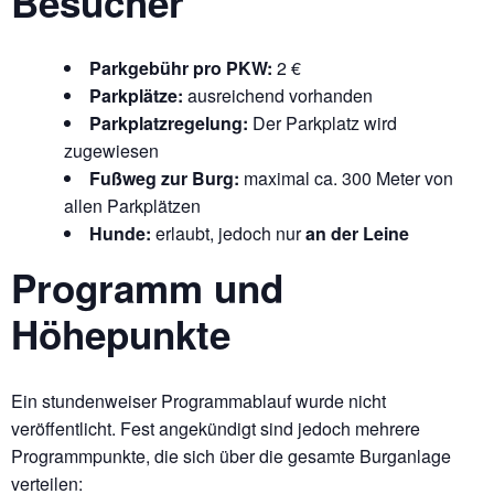
Besucher
Parkgebühr pro PKW:
2 €
Parkplätze:
ausreichend vorhanden
Parkplatzregelung:
Der Parkplatz wird
zugewiesen
Fußweg zur Burg:
maximal ca. 300 Meter von
allen Parkplätzen
Hunde:
erlaubt, jedoch nur
an der Leine
Programm und
Höhepunkte
Ein stundenweiser Programmablauf wurde nicht
veröffentlicht. Fest angekündigt sind jedoch mehrere
Programmpunkte, die sich über die gesamte Burganlage
verteilen: