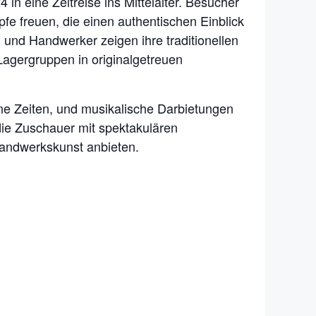
n eine Zeitreise ins Mittelalter. Besucher
e freuen, die einen authentischen Einblick
 und Handwerker zeigen ihre traditionellen
Lagergruppen in originalgetreuen
ne Zeiten, und musikalische Darbietungen
die Zuschauer mit spektakulären
Handwerkskunst anbieten.