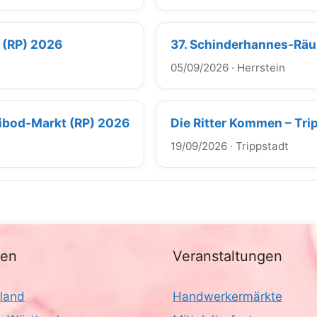
 (RP) 2026
37. Schinderhannes-Räu
05/09/2026
·
Herrstein
sibod-Markt (RP) 2026
Die Ritter Kommen – Tri
19/09/2026
·
Trippstadt
nen
Veranstaltungen
land
Handwerkermärkte