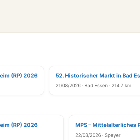
heim (RP) 2026
52. Historischer Markt in Bad E
21/08/2026
·
Bad Essen
·
214,7 km
heim (RP) 2026
MPS – Mittelalterliches
22/08/2026
·
Speyer