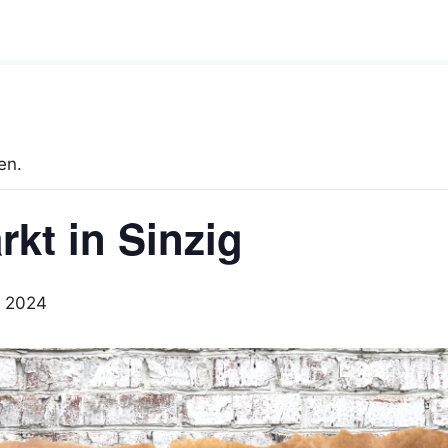
en.
kt in Sinzig
r 2024