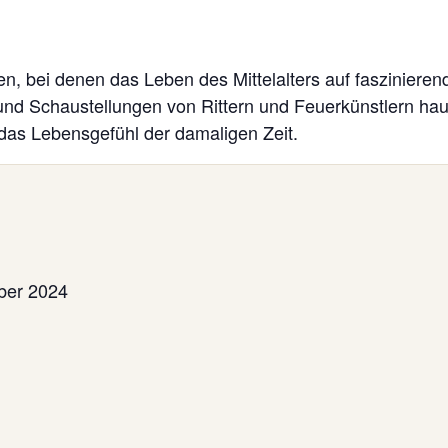
gen, bei denen das Leben des Mittelalters auf fasziniere
und Schaustellungen von Rittern und Feuerkünstlern ha
das Lebensgefühl der damaligen Zeit.
ber 2024