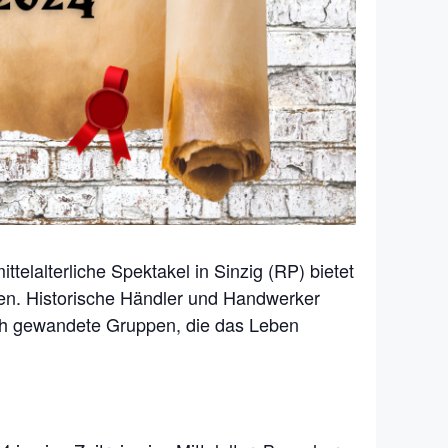
telalterliche Spektakel in Sinzig (RP) bietet
fen. Historische Händler und Handwerker
lich gewandete Gruppen, die das Leben