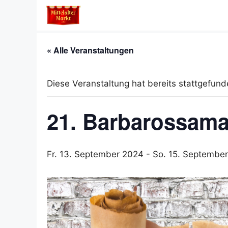
Zum
Inhalt
springen
« Alle Veranstaltungen
Diese Veranstaltung hat bereits stattgefund
21. Barbarossamar
Fr. 13. September 2024
-
So. 15. Septembe