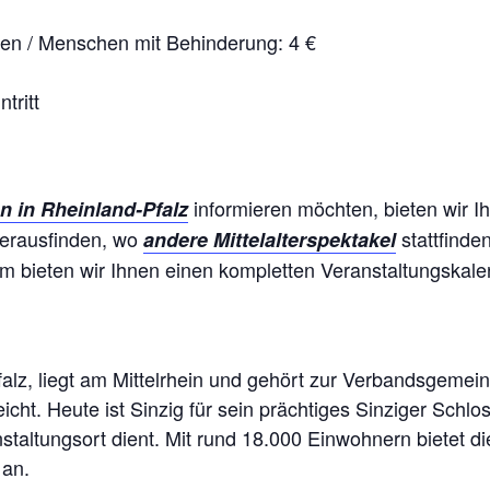
ten / Menschen mit Behinderung: 4 €
tritt
informieren möchten, bieten wir I
n in Rheinland-Pfalz
herausfinden, wo
stattfinden
andere Mittelalterspektakel
m bieten wir Ihnen einen kompletten Veranstaltungskale
alz, liegt am Mittelrhein und gehört zur Verbandsgemein
eicht. Heute ist Sinzig für sein prächtiges Sinziger Schl
taltungsort dient. Mit rund 18.000 Einwohnern bietet die 
 an.