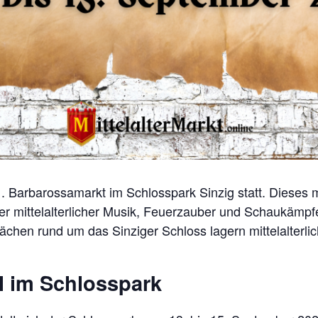
 Barbarossamarkt im Schlosspark Sinzig statt. Dieses mit
her mittelalterlicher Musik, Feuerzauber und Schaukämp
lächen rund um das Sinziger Schloss lagern mittelalter
el im Schlosspark