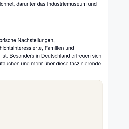
eichnet, darunter das Industriemuseum und
torische Nachstellungen,
htsinteressierte, Familien und
 ist. Besonders in Deutschland erfreuen sich
zutauchen und mehr über diese faszinierende