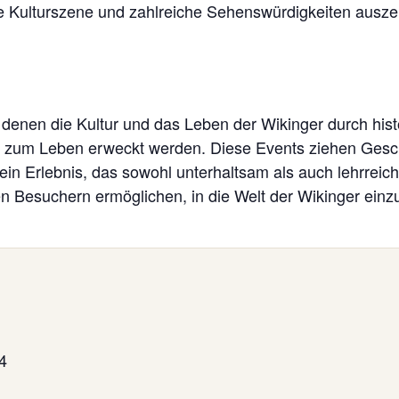
ge Kulturszene und zahlreiche Sehenswürdigkeiten ausz
 denen die Kultur und das Leben der Wikinger durch his
um Leben erweckt werden. Diese Events ziehen Geschic
ein Erlebnis, das sowohl unterhaltsam als auch lehrreich
den Besuchern ermöglichen, in die Welt der Wikinger ein
4