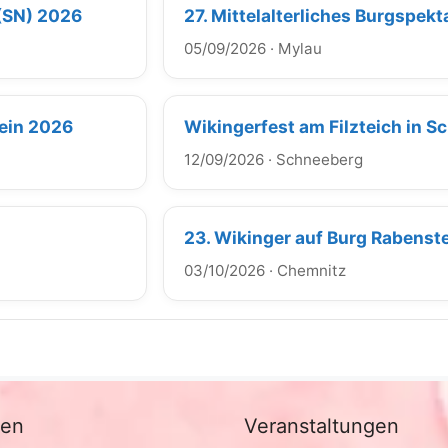
 (SN) 2026
27. Mittelalterliches Burgspek
05/09/2026
·
Mylau
tein 2026
Wikingerfest am Filzteich in 
12/09/2026
·
Schneeberg
23. Wikinger auf Burg Rabenst
03/10/2026
·
Chemnitz
nen
Veranstaltungen