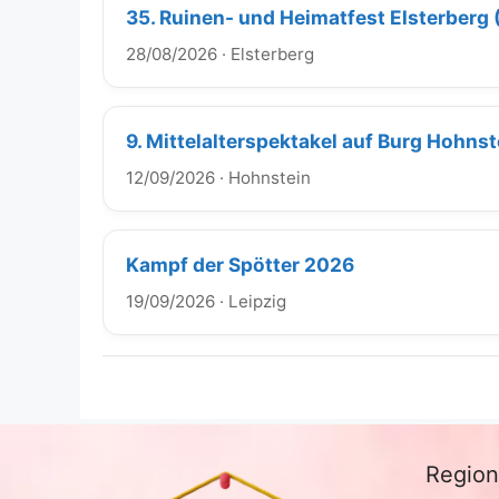
35. Ruinen- und Heimatfest Elsterberg
28/08/2026
·
Elsterberg
9. Mittelalterspektakel auf Burg Hohns
12/09/2026
·
Hohnstein
Kampf der Spötter 2026
19/09/2026
·
Leipzig
Regio