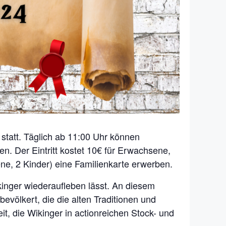
statt. Täglich ab 11:00 Uhr können
n. Der Eintritt kostet 10€ für Erwachsene,
e, 2 Kinder) eine Familienkarte erwerben.
kinger wiederaufleben lässt. An diesem
völkert, die die alten Traditionen und
t, die Wikinger in actionreichen Stock- und