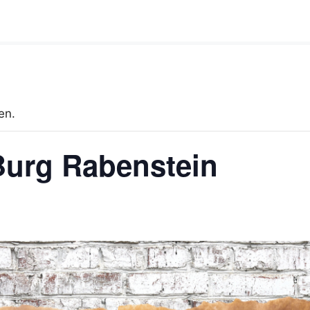
en.
 Burg Rabenstein