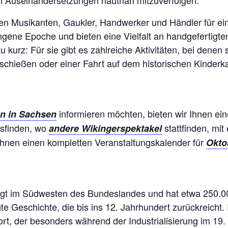
n Auseinandersetzungen hautnah mitzuverfolgen.
n Musikanten, Gaukler, Handwerker und Händler für ein
ngene Epoche und bieten eine Vielfalt an handgefertigte
urz: Für sie gibt es zahlreiche Aktivitäten, bei denen 
chießen oder einer Fahrt auf dem historischen Kinderkaru
informieren möchten, bieten wir Ihnen ei
en in Sachsen
usfinden, wo
stattfinden, mit 
andere Wikingerspektakel
Ihnen einen kompletten Veranstaltungskalender für
Okto
liegt im Südwesten des Bundeslandes und hat etwa 250.0
e Geschichte, die bis ins 12. Jahrhundert zurückreicht.
rt, der besonders während der Industrialisierung im 19