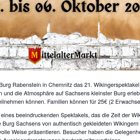
 Burg Rabenstein in Chemnitz das 21. Wikingerspektakel 
n und die Atmosphäre auf Sachsens kleinster Burg erlebe
ilnehmen können. Familien können für 25€ (2 Erwachsen
 eines beeindruckenden Spektakels, das die Zeit der Wi
Burg Sachsens von authentisch gekleideten Wikingern be
olle Weise präsentieren. Besucher haben die Gelegenhei