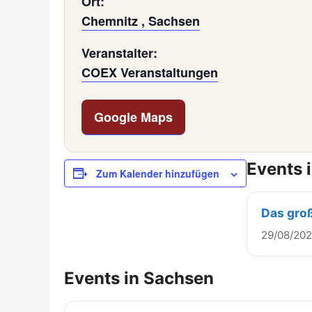
Ort:
Chemnitz , Sachsen
Veranstalter:
COEX Veranstaltungen
Google Maps
Events 
Zum Kalender hinzufügen
Das gro
29/08/20
Events in Sachsen