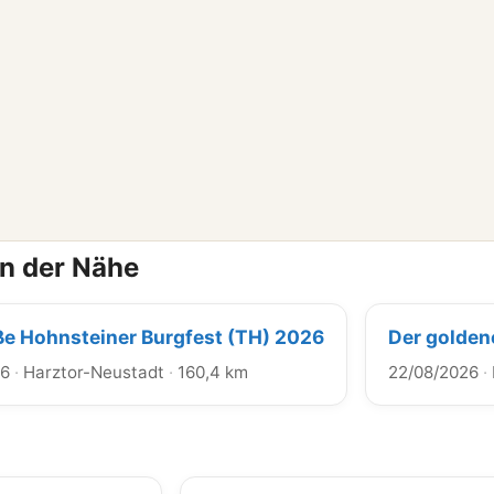
in der Nähe
ße Hohnsteiner Burgfest (TH) 2026
Der goldene
26
·
Harztor-Neustadt
·
160,4 km
22/08/2026
·