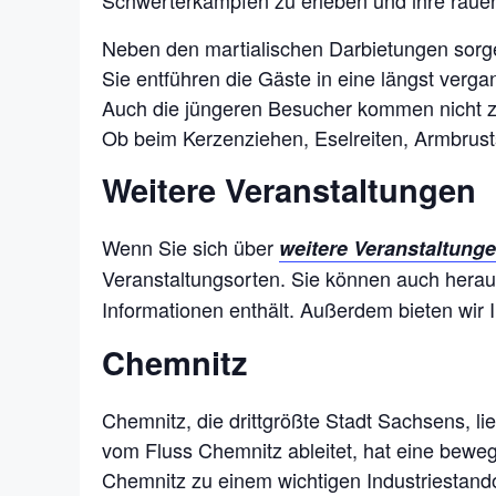
Schwerterkämpfen zu erleben und ihre raue
Neben den martialischen Darbietungen sorge
Sie entführen die Gäste in eine längst verga
Auch die jüngeren Besucher kommen nicht zu k
Ob beim Kerzenziehen, Eselreiten, Armbrusts
Weitere Veranstaltungen
Wenn Sie sich über
weitere Veranstaltung
Veranstaltungsorten. Sie können auch hera
Informationen enthält. Außerdem bieten wir 
Chemnitz
Chemnitz, die drittgrößte Stadt Sachsens, 
vom Fluss Chemnitz ableitet, hat eine bewegt
Chemnitz zu einem wichtigen Industriestando