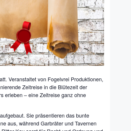
tt. Veranstaltet von Fogelvrei Produktionen,
ierende Zeitreise in die Blütezeit der
s erleben – eine Zeitreise ganz ohne
aufgebaut. Sie präsentieren das bunte
Bühne aus, während Garbräter und Tavernen