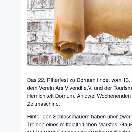
Das 22. Ritterfest zu Dornum findet vom 13.
dem Verein Ars Vivendi e.V. und der Tourismu
Herrlichkeit Dornum. An zwei Wochenenden kö
Zeitmaschine.
Hinter den Schlossmauern haben über zwei D
Treiben eines mittelalterlichen Marktes. Ga