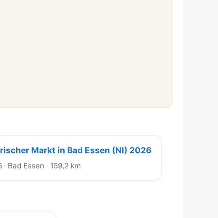
orischer Markt in Bad Essen (NI) 2026
6
·
Bad Essen
·
159,2 km