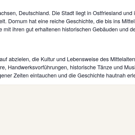
achsen, Deutschland. Die Stadt liegt in Ostfriesland und 
elt. Dornum hat eine reiche Geschichte, die bis ins Mittel
e mit ihren gut erhaltenen historischen Gebäuden und d
rauf abzielen, die Kultur und Lebensweise des Mittelalte
niere, Handwerksvorführungen, historische Tänze und Musi
ener Zeiten eintauchen und die Geschichte hautnah erl