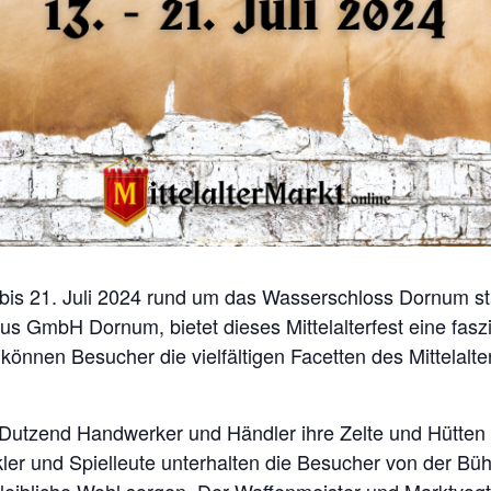
 bis 21. Juli 2024 rund um das Wasserschloss Dornum sta
s GmbH Dornum, bietet dieses Mittelalterfest eine faszin
nnen Besucher die vielfältigen Facetten des Mittelalter
utzend Handwerker und Händler ihre Zelte und Hütten 
ukler und Spielleute unterhalten die Besucher von der 