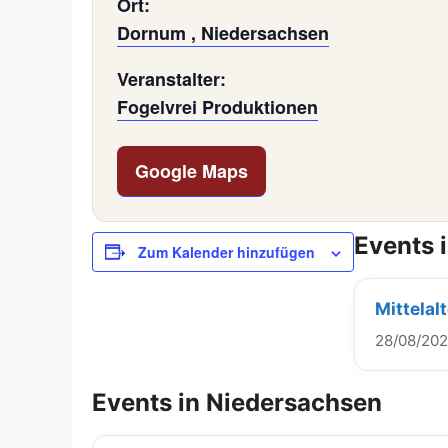
Ort:
Dornum , Niedersachsen
Veranstalter:
Fogelvrei Produktionen
Google Maps
Events 
Zum Kalender hinzufügen
Mittelal
28/08/20
Events in Niedersachsen