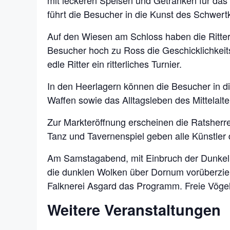
mit leckeren Speisen und Getränken für das 
führt die Besucher in die Kunst des Schwert
Auf den Wiesen am Schloss haben die Ritter 
Besucher hoch zu Ross die Geschicklichke
edle Ritter ein ritterliches Turnier.
In den Heerlagern können die Besucher in d
Waffen sowie das Alltagsleben des Mittelalt
Zur Markteröffnung erscheinen die Ratsherr
Tanz und Tavernenspiel geben alle Künstle
Am Samstagabend, mit Einbruch der Dunkelhei
die dunklen Wolken über Dornum vorüberzi
Falknerei Asgard das Programm. Freie Vögel f
Weitere Veranstaltungen