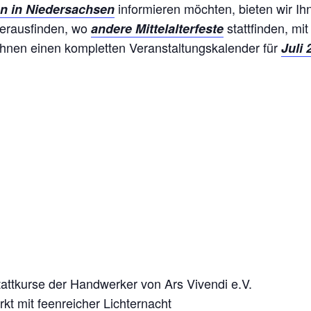
informieren möchten, bieten wir Ih
en in Niedersachsen
herausfinden, wo
stattfinden, mit
andere Mittelalterfeste
Ihnen einen kompletten Veranstaltungskalender für
Juli 
attkurse der Handwerker von Ars Vivendi e.V.
rkt mit feenreicher Lichternacht