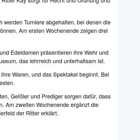
 Ritter Kay sorgt für Recht und Ordnung und
h werden Turniere abgehalten, bei denen die
können. Am ersten Wochenende zeigen drei
r und Edeldamen präsentieren ihre Wehr und
useum, das lehrreich und unterhaltsam ist.
 ihre Waren, und das Spektakel beginnt. Bei
esten.
en, Geißler und Prediger sorgen dafür, dass
nn. Am zweiten Wochenende ergänzt die
feld der Ritter erklärt.