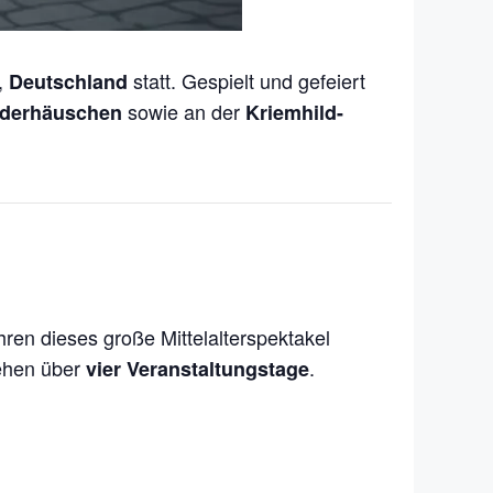
,
statt. Gespielt und gefeiert
Deutschland
sowie an der
nderhäuschen
Kriemhild-
h
hren dieses große Mittelalterspektakel
ehen über
.
vier Veranstaltungstage