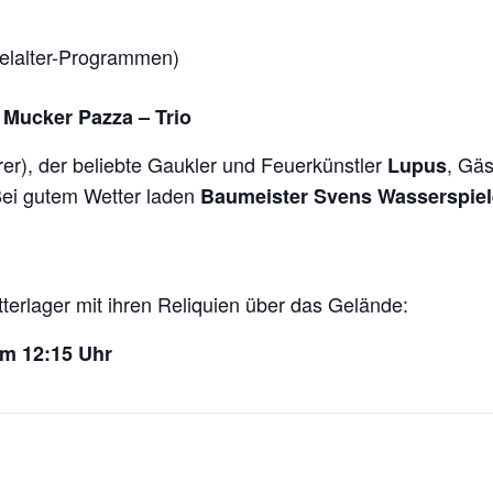
ttelalter-Programmen)
s
Mucker Pazza – Trio
er), der beliebte Gaukler und Feuerkünstler
, Gä
Lupus
Bei gutem Wetter laden
Baumeister Svens Wasserspiel
tterlager mit ihren Reliquien über das Gelände:
um 12:15 Uhr