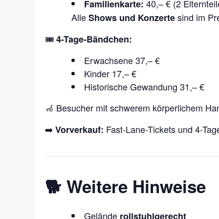
40,– € (2 Elternteile
Familienkarte:
Alle
sind im Pre
Shows und Konzerte
🎟️
4-Tage-Bändchen:
Erwachsene 37,– €
Kinder 17,– €
Historische Gewandung 31,– €
🦽 Besucher mit schwerem körperlichem Ha
➡️
Fast-Lane-Tickets und 4-Ta
Vorverkauf:
🐕 Weitere Hinweise
Gelände
rollstuhlgerecht