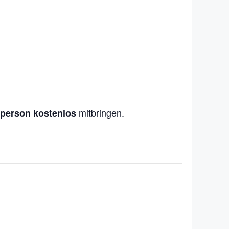
mitbringen.
tperson kostenlos