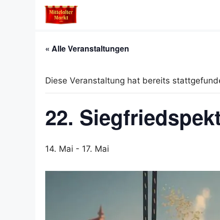
Zum
Inhalt
springen
« Alle Veranstaltungen
Diese Veranstaltung hat bereits stattgefund
22. Siegfriedspek
14. Mai
-
17. Mai