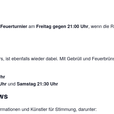
am
, wenn die R
Feuerturnier
Freitag gegen 21:00 Uhr
rs, ist ebenfalls wieder dabei. Mit Gebrüll und Feuerbrün
Uhr
und
Uhr
Samstag 21:30 Uhr
ows
mationen und Künstler für Stimmung, darunter: