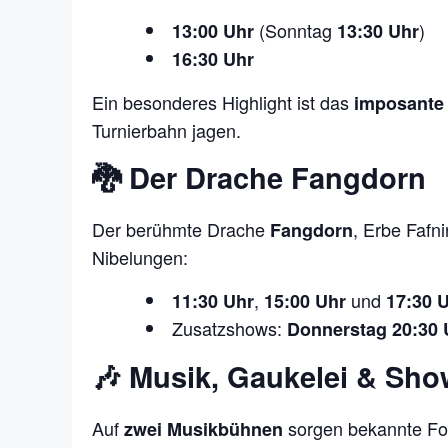
(Sonntag
)
13:00 Uhr
13:30 Uhr
16:30 Uhr
Ein besonderes Highlight ist das
imposante 
Turnierbahn jagen.
🐉 Der Drache Fangdorn
Der berühmte Drache
, Erbe Fafni
Fangdorn
Nibelungen:
,
und
11:30 Uhr
15:00 Uhr
17:30 
Zusatzshows:
Donnerstag 20:30 
🎶 Musik, Gaukelei & Sh
Auf
sorgen bekannte For
zwei Musikbühnen