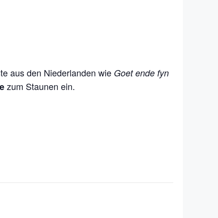
ste aus den Niederlanden wie
Goet ende fyn
zum Staunen ein.
e