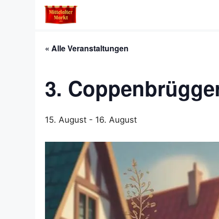
Zum
Inhalt
springen
« Alle Veranstaltungen
3. Coppenbrügge
15. August
-
16. August