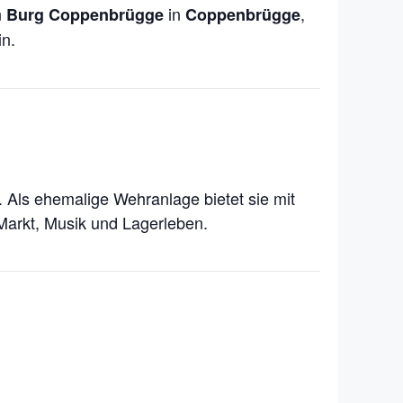
n
in
,
Burg Coppenbrügge
Coppenbrügge
in.
 Als ehemalige Wehranlage bietet sie mit
Markt, Musik und Lagerleben.