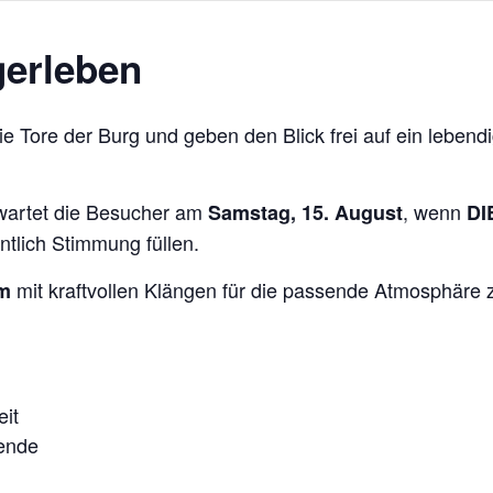
gerleben
Tore der Burg und geben den Blick frei auf ein lebendi
wartet die Besucher am
, wenn
Samstag, 15. August
DI
tlich Stimmung füllen.
mit kraftvollen Klängen für die passende Atmosphäre
um
eit
sende