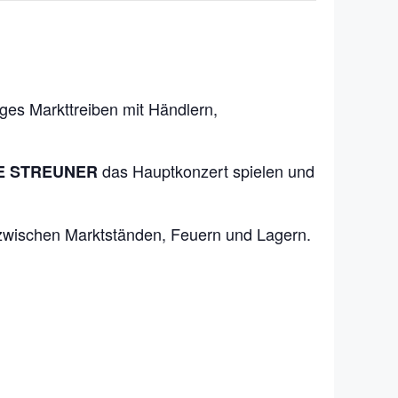
ges Markttreiben mit Händlern,
das Hauptkonzert spielen und
E STREUNER
 zwischen Marktständen, Feuern und Lagern.