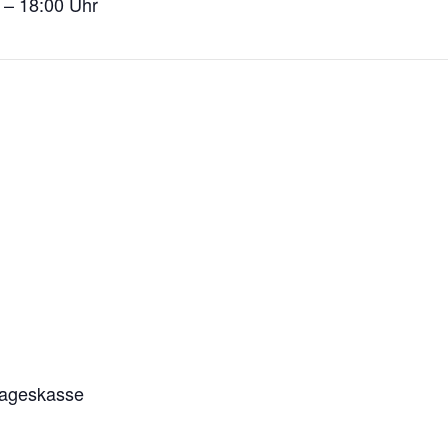
 – 18:00 Uhr
Tageskasse