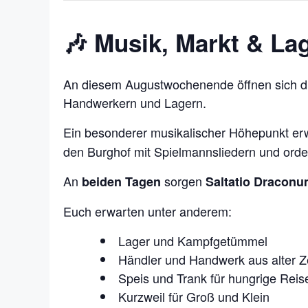
🎶 Musik, Markt & La
An diesem Augustwochenende öffnen sich die 
Handwerkern und Lagern.
Ein besonderer musikalischer Höhepunkt er
den Burghof mit Spielmannsliedern und orden
An
sorgen
beiden Tagen
Saltatio Dracon
Euch erwarten unter anderem:
Lager und Kampfgetümmel
Händler und Handwerk aus alter Z
Speis und Trank für hungrige Rei
Kurzweil für Groß und Klein