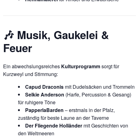
🎶 Musik, Gaukelei &
Feuer
Ein abwechslungsreiches
Kulturprogramm
sorgt für
Kurzweyl und Stimmung:
Capud Draconis
mit Dudelsäcken und Trommeln
Selkie Anderson
(Harfe, Percussion & Gesang)
für ruhigere Töne
PapperlaBarden
– erstmals in der Pfalz,
zuständig für beste Laune an der Taverne
Der Fliegende Holländer
mit Geschichten von
den Weltmeeren