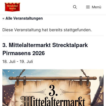
Zum
Menü
Inhalt
springen
« Alle Veranstaltungen
Diese Veranstaltung hat bereits stattgefunden.
3. Mittelaltermarkt Strecktalpark
Pirmasens 2026
18. Juli
-
19. Juli