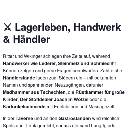
⚔️ Lagerleben, Handwerk
& Händler
Ritter und Wikinger schlagen ihre Zelte auf, während
Handwerker wie Lederer, Steinmetz und Schmied
ihr
Können zeigen und gerne Fragen beantworten. Zahlreiche
Händlerstände
laden zum Stöbern ein – mit bekannten
Namen und spannenden Neuzugängen, darunter
Madhammer aus Tschechien
, die
Rüstkammer für große
Kinder
,
Der Stoffdealer Joachim Wötzel
oder die
Karfunkelschmiede
mit Edelsteinen und Massagezelt.
In der
Taverne
und an den
Gastroständen
wird reichlich
Speis und Trank gereicht, sodass niemand hungrig oder