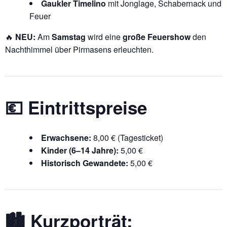
Gaukler Timelino
mit Jonglage, Schabernack und
Feuer
🔥
NEU:
Am
Samstag
wird eine
große Feuershow
den
Nachthimmel über Pirmasens erleuchten.
💶 Eintrittspreise
Erwachsene:
8,00 € (Tagesticket)
Kinder (6–14 Jahre):
5,00 €
Historisch Gewandete:
5,00 €
🏙️ Kurzporträt: