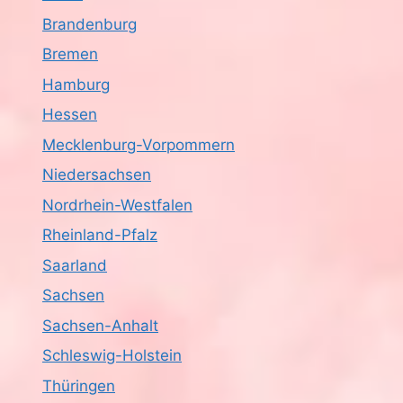
Brandenburg
Bremen
Hamburg
Hessen
Mecklenburg-Vorpommern
Niedersachsen
Nordrhein-Westfalen
Rheinland-Pfalz
Saarland
Sachsen
Sachsen-Anhalt
Schleswig-Holstein
Thüringen