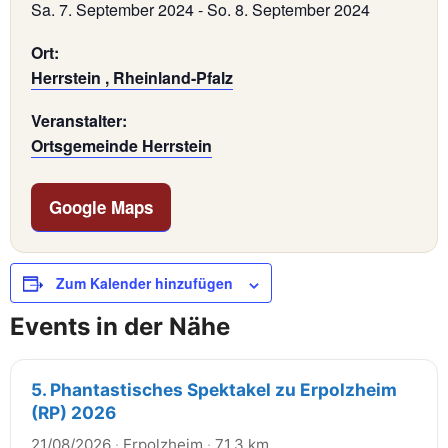
Sa. 7. September 2024
-
So. 8. September 2024
Ort:
Herrstein , Rheinland-Pfalz
Veranstalter:
Ortsgemeinde Herrstein
Google Maps
Zum Kalender hinzufügen
Events in der Nähe
5. Phantastisches Spektakel zu Erpolzheim
(RP) 2026
21/08/2026
·
Erpolzheim
·
71,3 km