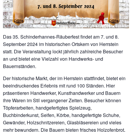
Das 35. Schinderhannes-Räuberfest findet am 7. und 8.
September 2024 im historischen Ortskern von Herrstein
statt. Die Veranstaltung lockt jährlich zahlreiche Besucher
an und bietet eine Vielzahl von Handwerks- und
Bauernständen.
Der historische Markt, der im Herrstein stattfindet, bietet ein
beeindruckendes Erlebnis mit rund 100 Ständen. Hier
präsentieren Handwerker, Kunsthandwerker und Bauern
ihre Waren im Stil vergangener Zeiten. Besucher können
Töpferarbeiten, handgefertigtes Spielzeug,
Buchbinderkunst, Seifen, Körbe, handgefertigte Schuhe,
Gewänder, Holzschnitzereien, Glasbläsereien und vieles
mehr bewundern. Die Bauern bieten frisches Holzofenbrot,