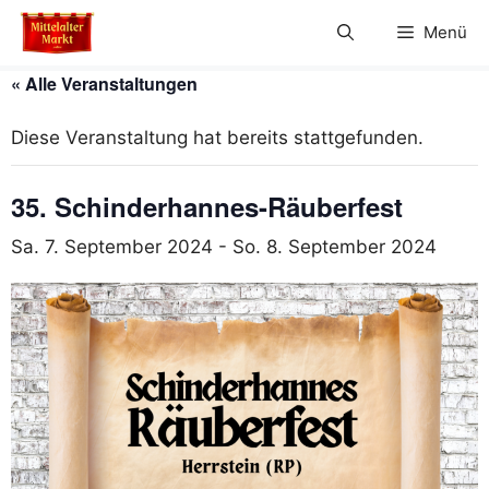
Zum
Menü
Inhalt
springen
« Alle Veranstaltungen
Diese Veranstaltung hat bereits stattgefunden.
35. Schinderhannes-Räuberfest
Sa. 7. September 2024
-
So. 8. September 2024