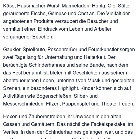
Käse, Hausmacher Wurst, Marmeladen, Honig, Öle, Säfte,
geräucherte Fische, Gemüse und Obst an. Die Vielfalt der
angebotenen Produkte verzaubert die Besucher und
vermittelt einen Eindruck vom Leben und Arbeiten
vergangener Epochen.
Gaukler, Spielleute, Possenreißer und Feuerkünstler sorgen
zwei Tage lang für Unterhaltung und Heiterkeit. Der
berüchtigte Schinderhannes und seine Bande, nach dem
das Fest benannt ist, bieten mit Geschichten aus seinem
abenteuerlichen Leben, untermalt von Musik und gespielten
Szenen, ein besonderes Highlight. Kinder können sich auf
Aktivitäten wie Bogenschießen, Silber- und
Messerschmieden, Filzen, Puppenspiel und Theater freuen.
Hexen und Zauberer treiben ihr Unwesen in den alten
Gassen und Gemäuern. Das nächtliche Fackelspektakel im
Verlies, in dem der Schinderhannes gefangen war, und das