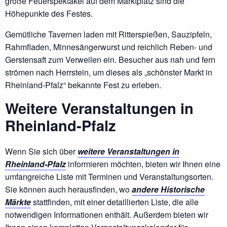
große Feuerspektakel auf dem Marktplatz sind die
Höhepunkte des Festes.
Gemütliche Tavernen laden mit Ritterspießen, Sauzipfeln,
Rahmfladen, Minnesängerwurst und reichlich Reben- und
Gerstensaft zum Verweilen ein. Besucher aus nah und fern
strömen nach Herrstein, um dieses als „schönster Markt in
Rheinland-Pfalz“ bekannte Fest zu erleben.
Weitere Veranstaltungen in
Rheinland-Pfalz
Wenn Sie sich über
weitere Veranstaltungen in
Rheinland-Pfalz
informieren möchten, bieten wir Ihnen eine
umfangreiche Liste mit Terminen und Veranstaltungsorten.
Sie können auch herausfinden, wo
andere Historische
Märkte
stattfinden, mit einer detaillierten Liste, die alle
notwendigen Informationen enthält. Außerdem bieten wir