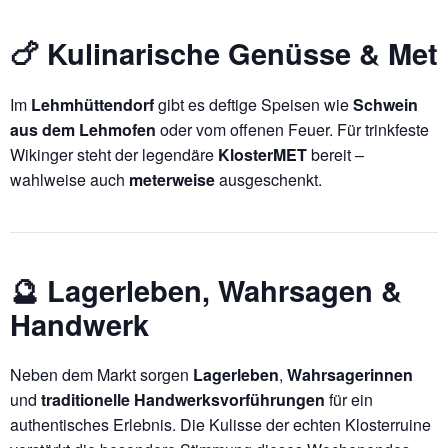
🍗 Kulinarische Genüsse & Met
Im
Lehmhüttendorf
gibt es deftige Speisen wie
Schwein
aus dem Lehmofen
oder vom offenen Feuer. Für trinkfeste
Wikinger steht der legendäre
KlosterMET
bereit –
wahlweise auch
meterweise
ausgeschenkt.
🔮 Lagerleben, Wahrsagen &
Handwerk
Neben dem Markt sorgen
Lagerleben
,
Wahrsagerinnen
und
traditionelle Handwerksvorführungen
für ein
authentisches Erlebnis. Die Kulisse der echten Klosterruine