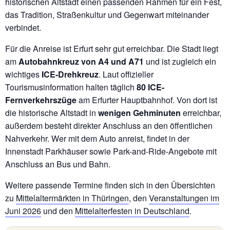
historischen Altstadt einen passenden Rahmen für ein Fest,
das Tradition, Straßenkultur und Gegenwart miteinander
verbindet.
Für die Anreise ist Erfurt sehr gut erreichbar. Die Stadt liegt
am
Autobahnkreuz von A4 und A71
und ist zugleich ein
wichtiges
ICE-Drehkreuz
. Laut offizieller
Tourismusinformation halten täglich
80 ICE-
Fernverkehrszüge
am Erfurter Hauptbahnhof. Von dort ist
die historische Altstadt in
wenigen Gehminuten
erreichbar,
außerdem besteht direkter Anschluss an den öffentlichen
Nahverkehr. Wer mit dem Auto anreist, findet in der
Innenstadt Parkhäuser sowie Park-and-Ride-Angebote mit
Anschluss an Bus und Bahn.
Weitere passende Termine finden sich in den Übersichten
zu
Mittelaltermärkten in Thüringen
, den
Veranstaltungen im
Juni 2026
und den
Mittelalterfesten in Deutschland
.