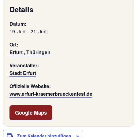
Details
Datum:
19. Juni
-
21. Juni
Ort:
Erfurt , Thüringen
Veranstalter:
Stadt Erfurt
Offizielle Website:
www.erfurt-kraemerbrueckenfest.de
Google Maps
Zum Kalender hinzufügen