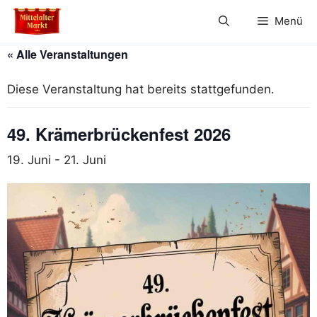
Zum
Menü
Inhalt
springen
« Alle Veranstaltungen
Diese Veranstaltung hat bereits stattgefunden.
49. Krämerbrückenfest 2026
19. Juni
-
21. Juni