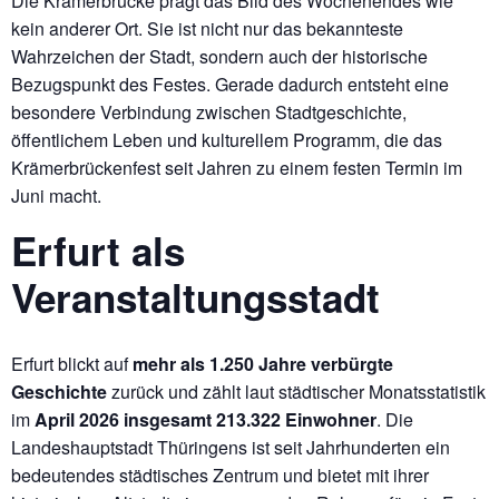
Die Krämerbrücke prägt das Bild des Wochenendes wie
kein anderer Ort. Sie ist nicht nur das bekannteste
Wahrzeichen der Stadt, sondern auch der historische
Bezugspunkt des Festes. Gerade dadurch entsteht eine
besondere Verbindung zwischen Stadtgeschichte,
öffentlichem Leben und kulturellem Programm, die das
Krämerbrückenfest seit Jahren zu einem festen Termin im
Juni macht.
Erfurt als
Veranstaltungsstadt
Erfurt blickt auf
mehr als 1.250 Jahre verbürgte
Geschichte
zurück und zählt laut städtischer Monatsstatistik
im
April 2026 insgesamt 213.322 Einwohner
. Die
Landeshauptstadt Thüringens ist seit Jahrhunderten ein
bedeutendes städtisches Zentrum und bietet mit ihrer