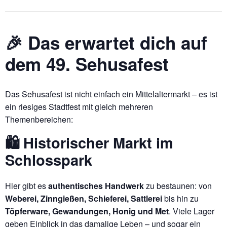
🎉 Das erwartet dich auf
dem 49. Sehusafest
Das Sehusafest ist nicht einfach ein Mittelaltermarkt – es ist
ein riesiges Stadtfest mit gleich mehreren
Themenbereichen:
🛍️ Historischer Markt im
Schlosspark
Hier gibt es
authentisches Handwerk
zu bestaunen: von
Weberei, Zinngießen, Schieferei, Sattlerei
bis hin zu
Töpferware, Gewandungen, Honig und Met
. Viele Lager
geben Einblick in das damalige Leben – und sogar ein