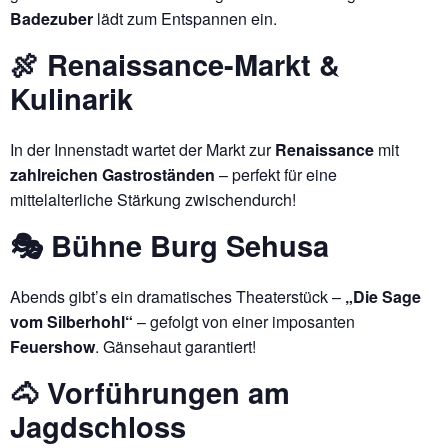
Badezuber
lädt zum Entspannen ein.
🍖 Renaissance-Markt &
Kulinarik
In der Innenstadt wartet der Markt zur
Renaissance
mit
zahlreichen Gastroständen
– perfekt für eine
mittelalterliche Stärkung zwischendurch!
🎭 Bühne Burg Sehusa
Abends gibt’s ein dramatisches Theaterstück –
„Die Sage
vom Silberhohl“
– gefolgt von einer imposanten
Feuershow
. Gänsehaut garantiert!
🐴 Vorführungen am
Jagdschloss