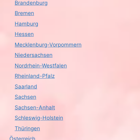
Brandenburg
Bremen
Hamburg
Hessen
Mecklenburg-Vorpommern
Niedersachsen
Nordrhein-Westfalen
Rheinland-Pfalz
Saarland
Sachsen
Sachsen-Anhalt
Schleswig-Holstein
Thüringen
Österreich