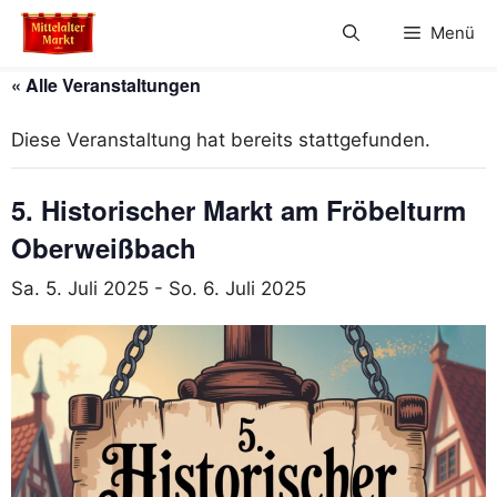
Zum
Menü
Inhalt
springen
« Alle Veranstaltungen
Diese Veranstaltung hat bereits stattgefunden.
5. Historischer Markt am Fröbelturm
Oberweißbach
Sa. 5. Juli 2025
-
So. 6. Juli 2025