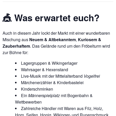
🎪 Was erwartet euch?
Auch in diesem Jahr lockt der Markt mit einer wunderbaren
Mischung aus
Neuem & Altbekanntem
,
Kuriosem &
Zauberhaftem
. Das Gelände rund um den Fröbelturm wird
zur Bühne für:
Lagergruppen & Wikingerlager
Wahrsager & Hexenstand
Live-Musik mit der Mittelalterband
Vogelfrei
Märchenerzähler & Kinderbastelei
Kinderschminken
Ein
Männerspielplatz
mit Bogenbahn &
Wettbewerben
Zahlreiche Händler mit Waren aus Filz, Holz,
Horn, Seifen, Honig, Wikinger- und Runenschmuck