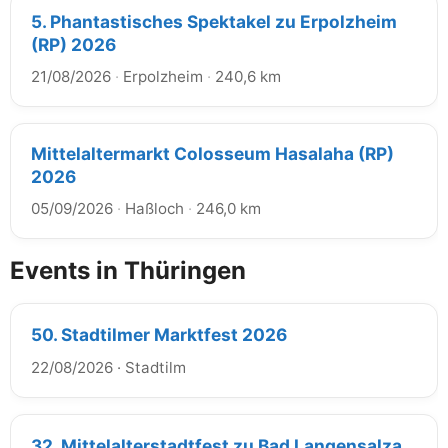
5. Phantastisches Spektakel zu Erpolzheim
(RP) 2026
21/08/2026
·
Erpolzheim
·
240,6 km
Mittelaltermarkt Colosseum Hasalaha (RP)
2026
05/09/2026
·
Haßloch
·
246,0 km
Events in Thüringen
50. Stadtilmer Marktfest 2026
22/08/2026
·
Stadtilm
32. Mittelalterstadtfest zu Bad Langensalza