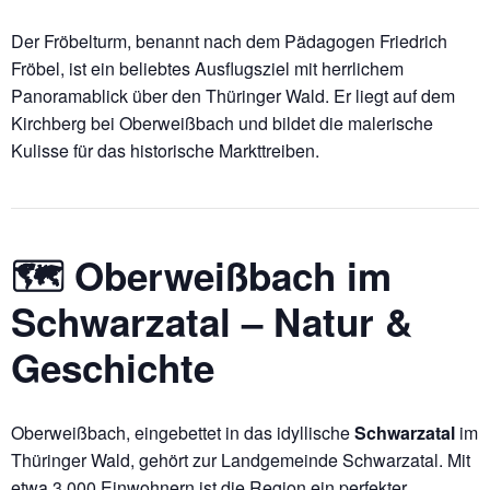
Der Fröbelturm, benannt nach dem Pädagogen Friedrich
Fröbel, ist ein beliebtes Ausflugsziel mit herrlichem
Panoramablick über den Thüringer Wald. Er liegt auf dem
Kirchberg bei Oberweißbach und bildet die malerische
Kulisse für das historische Markttreiben.
🗺️ Oberweißbach im
Schwarzatal – Natur &
Geschichte
Oberweißbach, eingebettet in das idyllische
Schwarzatal
im
Thüringer Wald, gehört zur Landgemeinde Schwarzatal. Mit
etwa 3.000 Einwohnern ist die Region ein perfekter