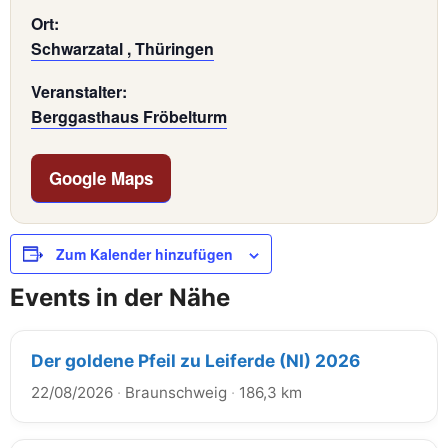
Ort:
Schwarzatal , Thüringen
Veranstalter:
Berggasthaus Fröbelturm
Google Maps
Zum Kalender hinzufügen
Events in der Nähe
Der goldene Pfeil zu Leiferde (NI) 2026
22/08/2026
·
Braunschweig
·
186,3 km