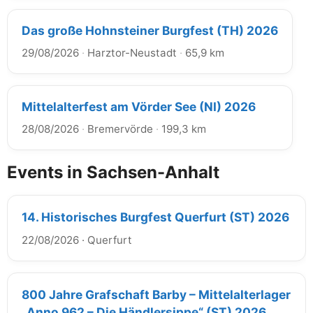
Das große Hohnsteiner Burgfest (TH) 2026
29/08/2026
·
Harztor-Neustadt
·
65,9 km
Mittelalterfest am Vörder See (NI) 2026
28/08/2026
·
Bremervörde
·
199,3 km
Events in Sachsen-Anhalt
14. Historisches Burgfest Querfurt (ST) 2026
22/08/2026
·
Querfurt
800 Jahre Grafschaft Barby – Mittelalterlager
„Anno 962 – Die Händlersippe“ (ST) 2026