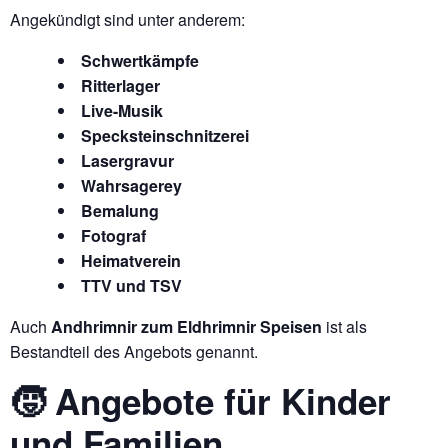
Angekündigt sind unter anderem:
Schwertkämpfe
Ritterlager
Live-Musik
Specksteinschnitzerei
Lasergravur
Wahrsagerey
Bemalung
Fotograf
Heimatverein
TTV und TSV
Auch
Andhrimnir zum Eldhrimnir Speisen
ist als
Bestandteil des Angebots genannt.
🧒 Angebote für Kinder
und Familien