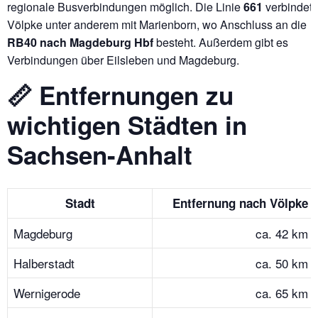
regionale Busverbindungen möglich. Die Linie
661
verbindet
Völpke unter anderem mit Marienborn, wo Anschluss an die
RB40 nach Magdeburg Hbf
besteht. Außerdem gibt es
Verbindungen über Eilsleben und Magdeburg.
📏 Entfernungen zu
wichtigen Städten in
Sachsen-Anhalt
Stadt
Entfernung nach Völpke
Magdeburg
ca. 42 km
Halberstadt
ca. 50 km
Wernigerode
ca. 65 km