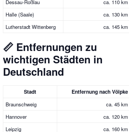
Dessau-Roßlau
ca. 110 km
Halle (Saale)
ca. 130 km
Lutherstadt Wittenberg
ca. 145 km
📏 Entfernungen zu
wichtigen Städten in
Deutschland
Stadt
Entfernung nach Völpke
Braunschweig
ca. 45 km
Hannover
ca. 120 km
Leipzig
ca. 160 km