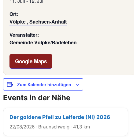
11. Juli
-
12. Juli
Ort:
Völpke , Sachsen-Anhalt
Veranstalter:
Gemeinde Völpke/Badeleben
Google Maps
Zum Kalender hinzufügen
Events in der Nähe
Der goldene Pfeil zu Leiferde (NI) 2026
22/08/2026
·
Braunschweig
·
41,3 km