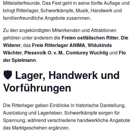
Mittelalterfreunde. Das Fest geht in seine fünfte Auflage und
bringt Ritterlager, Schwertkämpfe, Musik, Handwerk und
familienfreundliche Angebote zusammen.
Zu den angekündigten Mitwirkenden und Attraktionen
gehören unter anderem die
Freien ostfälischen Ritter
,
Die
Widerer
, das
Freie Ritterlager ANIMA
,
Widukinds
Wächter
,
Plessvolk O. v. M.
,
Comturey Wuchtig
und
Flo
der Spielmann
.
🛡 Lager, Handwerk und
Vorführungen
Die Ritterlager geben Einblicke in historische Darstellung,
Ausrüstung und Lagerleben. Schwertkämpfe sorgen für
Spannung, während verschiedene handwerkliche Angebote
das Marktgeschehen ergänzen.