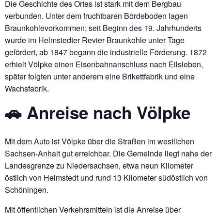
Die Geschichte des Ortes ist stark mit dem Bergbau
verbunden. Unter dem fruchtbaren Bördeboden lagen
Braunkohlevorkommen; seit Beginn des 19. Jahrhunderts
wurde im Helmstedter Revier Braunkohle unter Tage
gefördert, ab 1847 begann die industrielle Förderung. 1872
erhielt Völpke einen Eisenbahnanschluss nach Eilsleben,
später folgten unter anderem eine Brikettfabrik und eine
Wachsfabrik.
🚗 Anreise nach Völpke
Mit dem Auto ist Völpke über die Straßen im westlichen
Sachsen-Anhalt gut erreichbar. Die Gemeinde liegt nahe der
Landesgrenze zu Niedersachsen, etwa neun Kilometer
östlich von Helmstedt und rund 13 Kilometer südöstlich von
Schöningen.
Mit öffentlichen Verkehrsmitteln ist die Anreise über