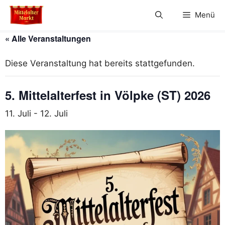
Zum
Menü
Inhalt
springen
« Alle Veranstaltungen
Diese Veranstaltung hat bereits stattgefunden.
5. Mittelalterfest in Völpke (ST) 2026
11. Juli
-
12. Juli