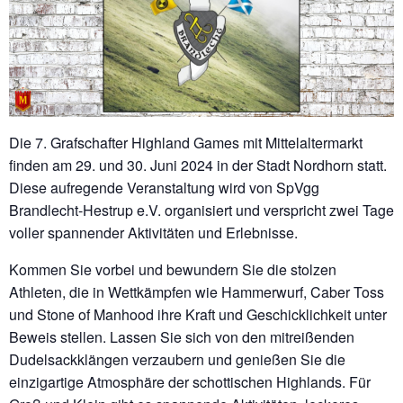
Die 7. Grafschafter Highland Games mit Mittelaltermarkt
finden am 29. und 30. Juni 2024 in der Stadt Nordhorn statt.
Diese aufregende Veranstaltung wird von SpVgg
Brandlecht-Hestrup e.V. organisiert und verspricht zwei Tage
voller spannender Aktivitäten und Erlebnisse.
Kommen Sie vorbei und bewundern Sie die stolzen
Athleten, die in Wettkämpfen wie Hammerwurf, Caber Toss
und Stone of Manhood ihre Kraft und Geschicklichkeit unter
Beweis stellen. Lassen Sie sich von den mitreißenden
Dudelsackklängen verzaubern und genießen Sie die
einzigartige Atmosphäre der schottischen Highlands. Für