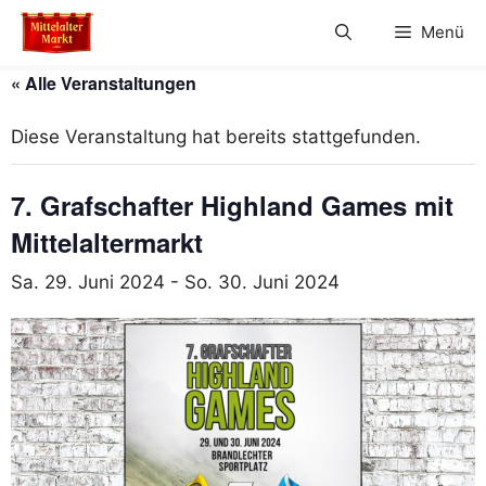
Zum
Menü
Inhalt
springen
« Alle Veranstaltungen
Diese Veranstaltung hat bereits stattgefunden.
7. Grafschafter Highland Games mit
Mittelaltermarkt
Sa. 29. Juni 2024
-
So. 30. Juni 2024