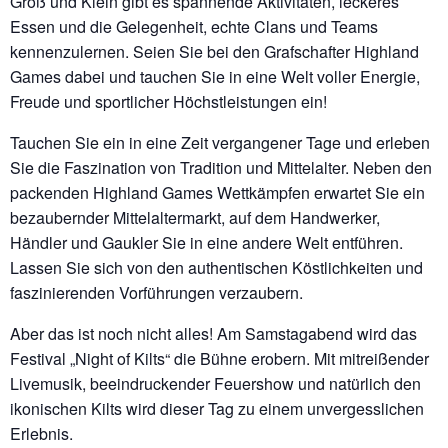
Groß und Klein gibt es spannende Aktivitäten, leckeres
Essen und die Gelegenheit, echte Clans und Teams
kennenzulernen. Seien Sie bei den Grafschafter Highland
Games dabei und tauchen Sie in eine Welt voller Energie,
Freude und sportlicher Höchstleistungen ein!
Tauchen Sie ein in eine Zeit vergangener Tage und erleben
Sie die Faszination von Tradition und Mittelalter. Neben den
packenden Highland Games Wettkämpfen erwartet Sie ein
bezaubernder Mittelaltermarkt, auf dem Handwerker,
Händler und Gaukler Sie in eine andere Welt entführen.
Lassen Sie sich von den authentischen Köstlichkeiten und
faszinierenden Vorführungen verzaubern.
Aber das ist noch nicht alles! Am Samstagabend wird das
Festival „Night of Kilts“ die Bühne erobern. Mit mitreißender
Livemusik, beeindruckender Feuershow und natürlich den
ikonischen Kilts wird dieser Tag zu einem unvergesslichen
Erlebnis.