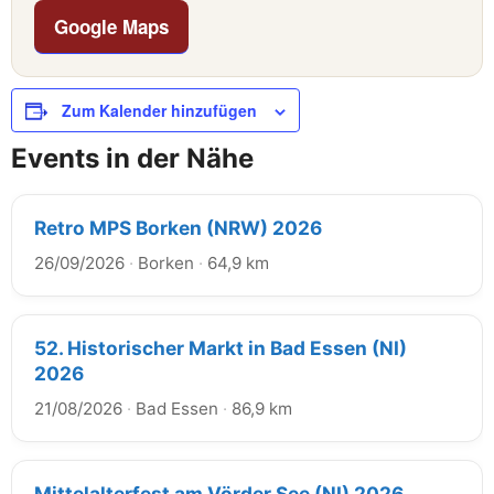
Google Maps
Zum Kalender hinzufügen
Events in der Nähe
Retro MPS Borken (NRW) 2026
26/09/2026
·
Borken
·
64,9 km
52. Historischer Markt in Bad Essen (NI)
2026
21/08/2026
·
Bad Essen
·
86,9 km
Mittelalterfest am Vörder See (NI) 2026