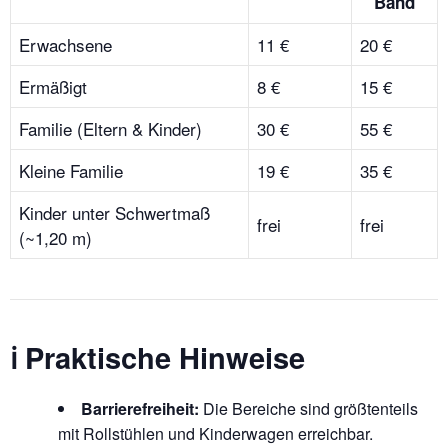
Band
Erwachsene
11 €
20 €
Ermäßigt
8 €
15 €
Familie (Eltern & Kinder)
30 €
55 €
Kleine Familie
19 €
35 €
Kinder unter Schwertmaß
frei
frei
(~1,20 m)
ℹ️ Praktische Hinweise
Barrierefreiheit:
Die Bereiche sind größtenteils
mit Rollstühlen und Kinderwagen erreichbar.