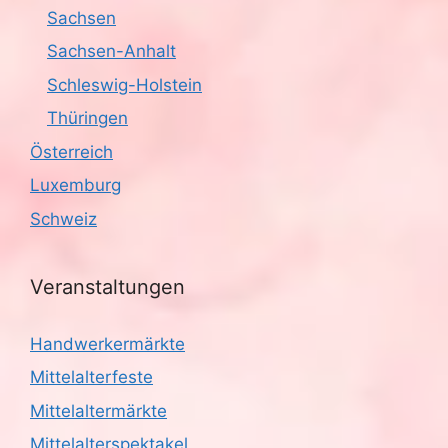
Sachsen
Sachsen-Anhalt
Schleswig-Holstein
Thüringen
Österreich
Luxemburg
Schweiz
Veranstaltungen
Handwerkermärkte
Mittelalterfeste
Mittelaltermärkte
Mittelalterspektakel