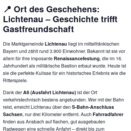
📍 Ort des Geschehens:
Lichtenau – Geschichte trifft
Gastfreundschaft
Die Marktgemeinde
Lichtenau
liegt im mittelfränkischen
Bayern und zählt rund 3.900 Einwohner. Bekannt ist sie vor
allem für ihre imposante
Renaissancefestung
, die im 16.
Jahrhundert als militärische Bastion erbaut wurde. Heute ist
sie die perfekte Kulisse für ein historisches Erlebnis wie die
Ritterspiele.
Dank der
A6 (Ausfahrt Lichtenau)
ist der Ort
verkehrstechnisch bestens angebunden. Wer mit der Bahn
reist, erreicht Lichtenau über den
S-Bahn-Anschluss
Sachsen
, nur drei Kilometer entfernt. Auch
Fahrradfahrer
finden aus Ansbach auf flachen, gut ausgebauten
Radwegen eine schnelle Anfahrt – direkt bis zum