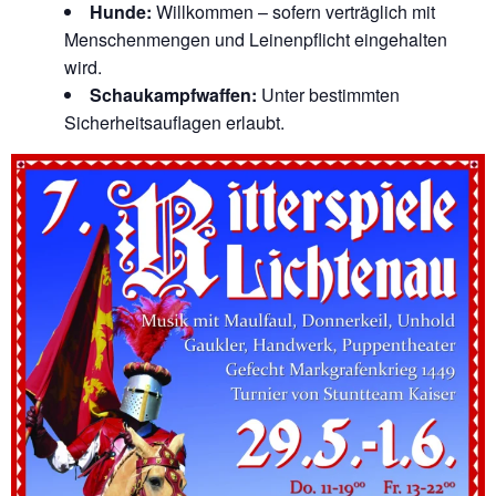
Hunde:
Willkommen – sofern verträglich mit
Menschenmengen und Leinenpflicht eingehalten
wird.
Schaukampfwaffen:
Unter bestimmten
Sicherheitsauflagen erlaubt.