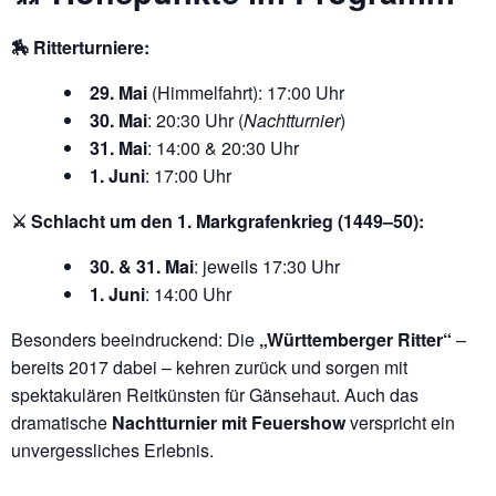
🏇 Ritterturniere:
29. Mai
(Himmelfahrt): 17:00 Uhr
30. Mai
: 20:30 Uhr (
Nachtturnier
)
31. Mai
: 14:00 & 20:30 Uhr
1. Juni
: 17:00 Uhr
⚔️ Schlacht um den 1. Markgrafenkrieg (1449–50):
30. & 31. Mai
: jeweils 17:30 Uhr
1. Juni
: 14:00 Uhr
Besonders beeindruckend: Die
„Württemberger Ritter“
–
bereits 2017 dabei – kehren zurück und sorgen mit
spektakulären Reitkünsten für Gänsehaut. Auch das
dramatische
Nachtturnier mit Feuershow
verspricht ein
unvergessliches Erlebnis.