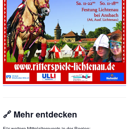
🔗 Mehr entdecken
Für weitere Mittelalterevents in der Region: