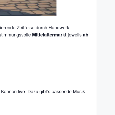
nierende Zeitreise durch Handwerk,
 stimmungsvolle
jeweils
Mittelaltermarkt
ab
r Können live. Dazu gibt’s passende Musik