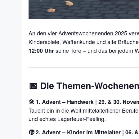
An den vier Adventswochenenden 2025 verw
Kinderspiele, Waffenkunde und alte Bräuche.
seine Tore – und das bei jedem W
12:00 Uhr
📅 Die Themen-Wochenend
🛠️ 1. Advent – Handwerk | 29. & 30. Nov
Taucht ein in die Welt mittelalterlicher Be
und echtes Lagerfeuer-Feeling.
🧒 2. Advent – Kinder im Mittelalter | 06.