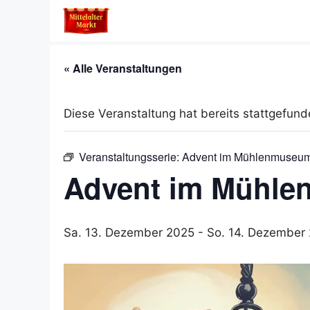
Zum
Inhalt
springen
« Alle Veranstaltungen
Diese Veranstaltung hat bereits stattgefund
Veranstaltungsserie:
Advent im Mühlenmuseum
Advent im Mühle
Sa. 13. Dezember 2025
-
So. 14. Dezember