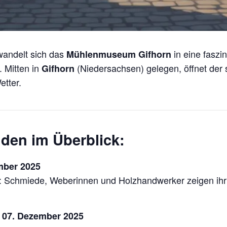
andelt sich das
in eine faszi
Mühlenmuseum Gifhorn
 Mitten in
(Niedersachsen) gelegen, öffnet der
Gifhorn
etter.
en im Überblick:
ember 2025
rufe: Schmiede, Weberinnen und Holzhandwerker zeigen ih
 & 07. Dezember 2025