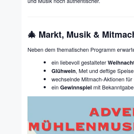
und Musik noch authentischer.
🎄 Markt, Musik & Mitmac
Neben dem thematischen Programm erwarte
ein liebevoll gestalteter
Weihnach
, Met und deftige Speis
Glühwein
wechselnde Mitmach-Aktionen für 
ein
mit Bekanntgabe
Gewinnspiel