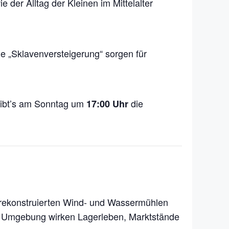
e der Alltag der Kleinen im Mittelalter
e „Sklavenversteigerung“ sorgen für
gibt’s am Sonntag um
die
17:00 Uhr
15 rekonstruierten Wind- und Wassermühlen
ten Umgebung wirken Lagerleben, Marktstände