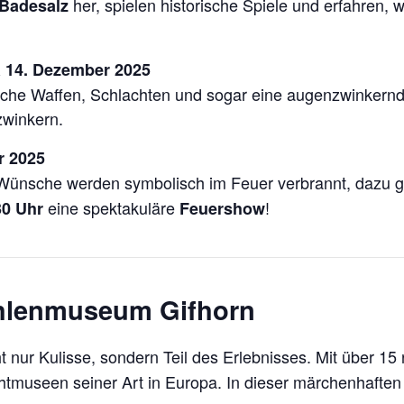
her, spielen historische Spiele und erfahren, wi
Badesalz
 & 14. Dezember 2025
rische Waffen, Schlachten und sogar eine augenzwinkernd
zwinkern.
r 2025
. Wünsche werden symbolisch im Feuer verbrannt, dazu 
eine spektakuläre
!
30 Uhr
Feuershow
ühlenmuseum Gifhorn
ht nur Kulisse, sondern Teil des Erlebnisses. Mit über 
ilichtmuseen seiner Art in Europa. In dieser märchenhaf