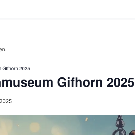
en.
 Gifhorn 2025
nmuseum Gifhorn 2025
 2025