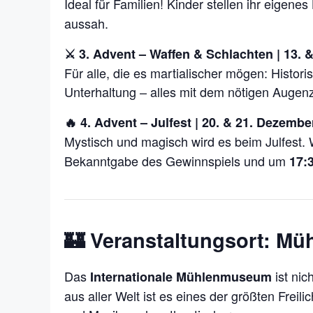
Ideal für Familien! Kinder stellen ihr eigenes
aussah.
⚔️ 3. Advent – Waffen & Schlachten | 13.
Für alle, die es martialischer mögen: Histo
Unterhaltung – alles mit dem nötigen Augen
🔥 4. Advent – Julfest | 20. & 21. Dezembe
Mystisch und magisch wird es beim Julfest
Bekanntgabe des Gewinnspiels und um
17:
🏰 Veranstaltungsort: M
Das
ist nic
Internationale Mühlenmuseum
aus aller Welt ist es eines der größten Fre