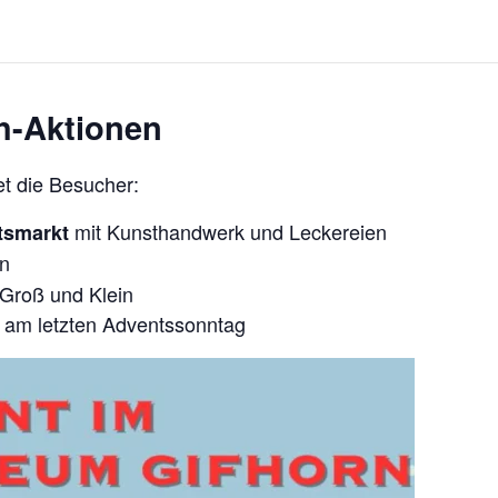
h-Aktionen
t die Besucher:
mit Kunsthandwerk und Leckereien
tsmarkt
en
Groß und Klein
 am letzten Adventssonntag