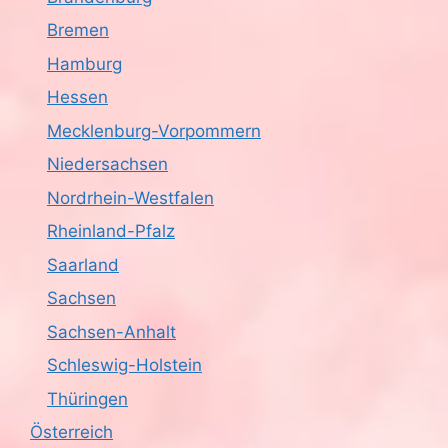
Bremen
Hamburg
Hessen
Mecklenburg-Vorpommern
Niedersachsen
Nordrhein-Westfalen
Rheinland-Pfalz
Saarland
Sachsen
Sachsen-Anhalt
Schleswig-Holstein
Thüringen
Österreich