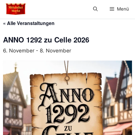
Zum
Menü
Inhalt
springen
« Alle Veranstaltungen
ANNO 1292 zu Celle 2026
6. November
-
8. November