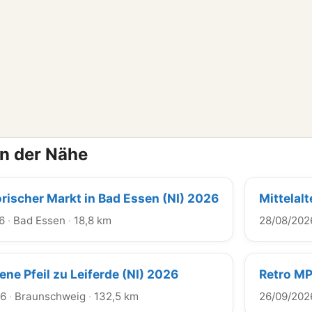
in der Nähe
orischer Markt in Bad Essen (NI) 2026
Mittelal
6
·
Bad Essen
·
18,8 km
28/08/202
ene Pfeil zu Leiferde (NI) 2026
Retro M
26
·
Braunschweig
·
132,5 km
26/09/202