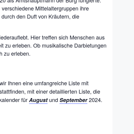
1320 als Amtshauptmann der Burg fungierte.
 verschiedene Mittelaltergruppen ihre
durch den Duft von Kräutern, die
ederauflebt. Hier treffen sich Menschen aus
it zu erleben. Ob musikalische Darbietungen
 zu erleben.
wir Ihnen eine umfangreiche Liste mit
stattfinden, mit einer detaillierten Liste, die
kalender für
und
2024.
August
September