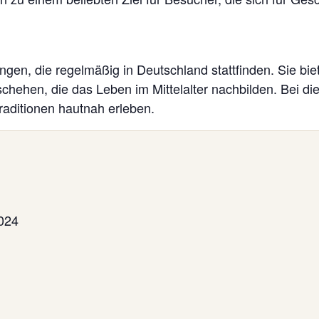
tungen, die regelmäßig in Deutschland stattfinden. Sie bi
schehen, die das Leben im Mittelalter nachbilden. Bei d
Traditionen hautnah erleben.
024