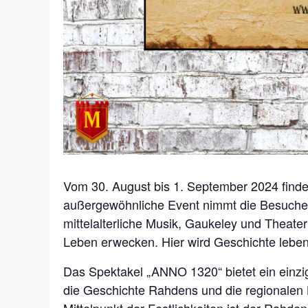
Vom 30. August bis 1. September 2024 find
außergewöhnliche Event nimmt die Besucher m
mittelalterliche Musik, Gaukeley und Theat
Leben erwecken. Hier wird Geschichte leben
Das Spektakel „ANNO 1320“ bietet ein einzi
die Geschichte Rahdens und die regionalen 