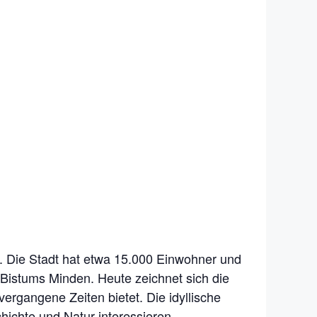
 Die Stadt hat etwa 15.000 Einwohner und
es Bistums Minden. Heute zeichnet sich die
ergangene Zeiten bietet. Die idyllische
hichte und Natur interessieren.