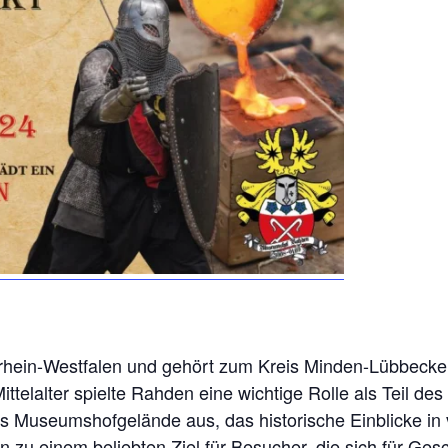
rhein-Westfalen und gehört zum Kreis Minden-Lübbecke.
ittelalter spielte Rahden eine wichtige Rolle als Teil d
 Museumshofgelände aus, das historische Einblicke in v
zu einem beliebten Ziel für Besucher, die sich für Gesc