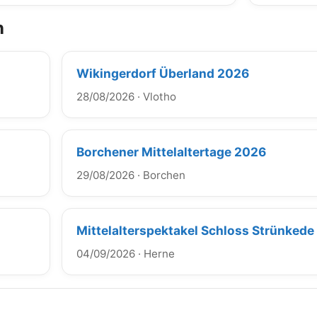
n
Wikingerdorf Überland 2026
28/08/2026
·
Vlotho
Borchener Mittelaltertage 2026
29/08/2026
·
Borchen
Mittelalterspektakel Schloss Strünked
04/09/2026
·
Herne