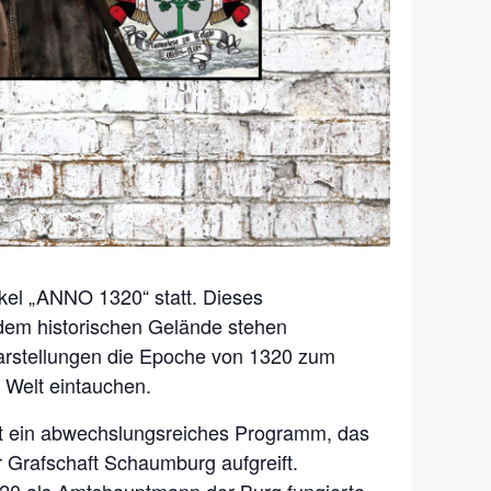
kel „ANNO 1320“ statt. Dieses
f dem historischen Gelände stehen
Darstellungen die Epoche von 1320 zum
 Welt eintauchen.
tet ein abwechslungsreiches Programm, das
 Grafschaft Schaumburg aufgreift.