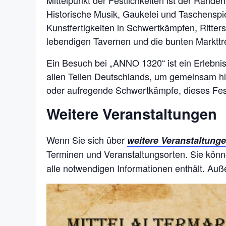
Mittelpunkt der Festlichkeiten ist der Rahd
Historische Musik, Gaukelei und Taschenspie
Kunstfertigkeiten in Schwertkämpfen, Ritte
lebendigen Tavernen und die bunten Markttr
Ein Besuch bei „ANNO 1320“ ist ein Erlebnis
allen Teilen Deutschlands, um gemeinsam hi
oder aufregende Schwertkämpfe, dieses Fes
Weitere Veranstaltungen
Wenn Sie sich über
weitere Veranstaltunge
Terminen und Veranstaltungsorten. Sie kön
alle notwendigen Informationen enthält. Auß