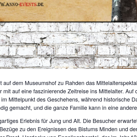
et auf dem Museumshof zu Rahden das Mittelalterspekta
it auf eine faszinierende Zeitreise ins Mittelalter. Au
er im Mittelpunkt des Geschehens, während historische 
dig gemacht, und die ganze Familie kann in eine andere
gartiges Erlebnis für Jung und Alt. Die Besucher erwar
Bezüge zu den Ereignissen des Bistums Minden und der