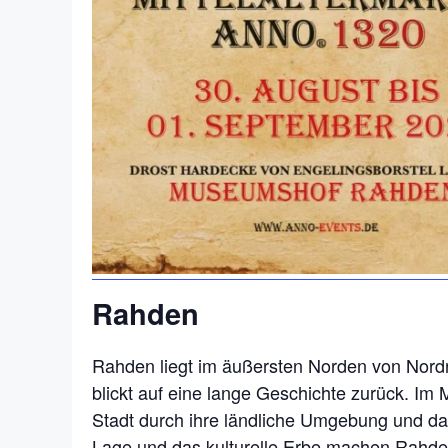
Rahden
Rahden liegt im äußersten Norden von Nord
blickt auf eine lange Geschichte zurück. Im M
Stadt durch ihre ländliche Umgebung und das
Lage und das kulturelle Erbe machen Rahden 