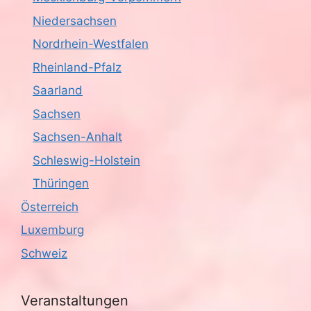
Niedersachsen
Nordrhein-Westfalen
Rheinland-Pfalz
Saarland
Sachsen
Sachsen-Anhalt
Schleswig-Holstein
Thüringen
Österreich
Luxemburg
Schweiz
Veranstaltungen