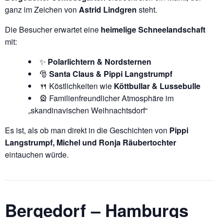
ganz im Zeichen von
Astrid Lindgren
steht.
Die Besucher erwartet eine
heimelige Schneelandschaft
mit:
✨
Polarlichtern & Nordsternen
🎅
Santa Claus & Pippi Langstrumpf
🍴 Köstlichkeiten wie
Köttbullar & Lussebulle
🎡 Familienfreundlicher Atmosphäre im
„skandinavischen Weihnachtsdorf“
Es ist, als ob man direkt in die Geschichten von
Pippi
Langstrumpf, Michel und Ronja Räubertochter
eintauchen würde.
Bergedorf – Hamburgs