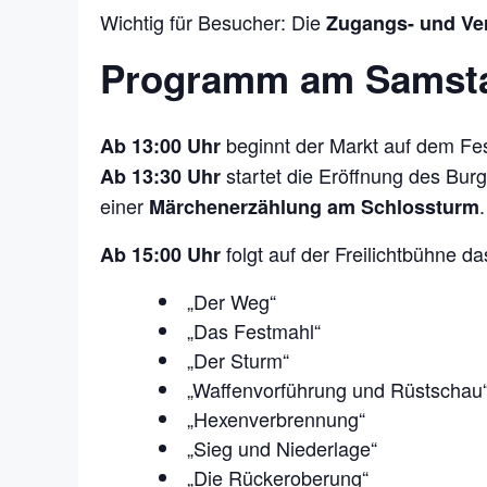
Wichtig für Besucher: Die
Zugangs- und Ver
Programm am Samstag
beginnt der Markt auf dem Fe
Ab 13:00 Uhr
startet die Eröffnung des Bur
Ab 13:30 Uhr
einer
.
Märchenerzählung am Schlossturm
folgt auf der Freilichtbühne 
Ab 15:00 Uhr
„Der Weg“
„Das Festmahl“
„Der Sturm“
„Waffenvorführung und Rüstschau
„Hexenverbrennung“
„Sieg und Niederlage“
„Die Rückeroberung“