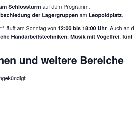
auf dem Programm.
am Schlossturm
am
.
abschiedung der Lagergruppen
Leopoldplatz
läuft am Sonntag von
. Auch an 
r“
12:00 bis 18:00 Uhr
,
,
rliche Handarbeitstechniken
Musik mit Vogelfrei
fünf
nen und weitere Bereiche
ngekündigt: