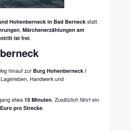
statt.
und Hohenberneck in Bad Berneck
,
hrungen
Märchenerzählungen am
.
ntritt ist frei
nberneck
eg hinauf zur
Burg Hohenberneck /
, Lagerleben, Handwerk und
ugang etwa
. Zusätzlich fährt ein
15 Minuten
.
 Euro pro Strecke