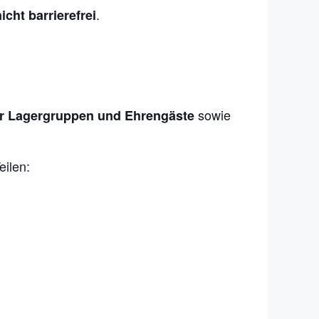
.
ht barrierefrei
sowie
er Lagergruppen und Ehrengäste
eilen: