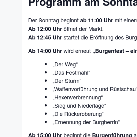
Programm am Sonntag
Der Sonntag beginnt
mit ein
ab 11:00 Uhr
öffnet der Markt.
Ab 12:00 Uhr
startet die Eröffnung des Burg
Ab 12:45 Uhr
wird erneut
Ab 14:00 Uhr
„Burgenfest – ei
„Der Weg“
„Das Festmahl“
„Der Sturm“
„Waffenvorführung und Rüstschau
„Hexenverbrennung“
„Sieg und Niederlage“
„Die Rückeroberung“
„Ernennung der Burgherrin“
beginnt die
a
Ab 15:00 Uhr
Burgenführung