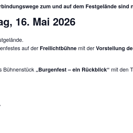
bindungswege zum und auf dem Festgelände sind nic
, 16. Mai 2026
stgelände.
genfestes auf der
mit der
Freilichtbühne
Vorstellung d
das Bühnenstück
mit den T
„Burgenfest – ein Rückblick“
“