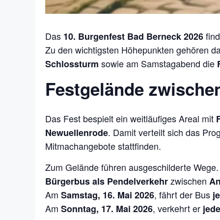
Das
fin
10. Burgenfest Bad Berneck 2026
Zu den wichtigsten Höhepunkten gehören 
sowie am Samstagabend die
Schlossturm
Festgelände zwische
Das Fest bespielt ein weitläufiges Areal mit
. Damit verteilt sich das P
Newuellenrode
Mitmachangebote stattfinden.
Zum Gelände führen ausgeschilderte Wege
zwischen
Bürgerbus als Pendelverkehr
An
Am
, fährt der Bus
Samstag, 16. Mai 2026
j
Am
, verkehrt er
Sonntag, 17. Mai 2026
jed