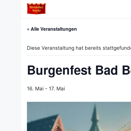
Zum
Inhalt
springen
« Alle Veranstaltungen
Diese Veranstaltung hat bereits stattgefund
Burgenfest Bad B
16. Mai
-
17. Mai