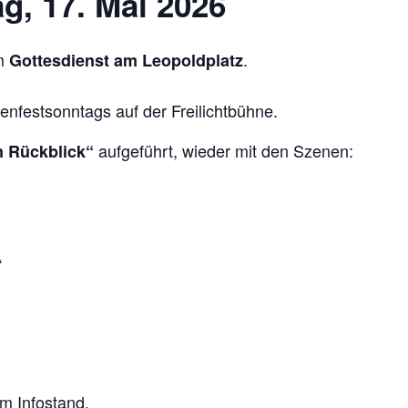
, 17. Mai 2026
em
.
Gottesdienst am Leopoldplatz
enfestsonntags auf der Freilichtbühne.
aufgeführt, wieder mit den Szenen:
n Rückblick“
“
m Infostand.