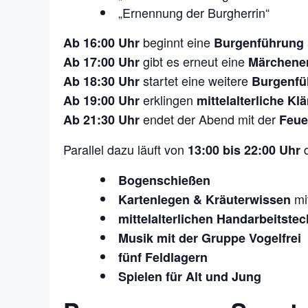
„Ernennung der Burgherrin“
beginnt eine
Ab 16:00 Uhr
Burgenführung
gibt es erneut eine
Ab 17:00 Uhr
Märchene
startet eine weitere
Ab 18:30 Uhr
Burgenfü
erklingen
Ab 19:00 Uhr
mittelalterliche Kl
endet der Abend mit der
Ab 21:30 Uhr
Feue
Parallel dazu läuft von
d
13:00 bis 22:00 Uhr
Bogenschießen
mi
Kartenlegen & Kräuterwissen
mittelalterlichen Handarbeitste
Musik mit der Gruppe Vogelfrei
fünf Feldlagern
Spielen für Alt und Jung