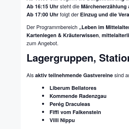
steht die
Ab 16:15 Uhr
Märchenerzählung 
folgt der
Ab 17:00 Uhr
Einzug und die Ver
Der Programmbereich
„Leben im Mittelalte
,
Kartenlegen & Kräuterwissen
mittelalte
zum Angebot.
Lagergruppen, Statio
Als
sind a
aktiv teilnehmende Gastvereine
Liberum Bellatores
Kommende Radenzgau
Perég Draculeas
Fiffi vom Falkenstein
Villi Nippu