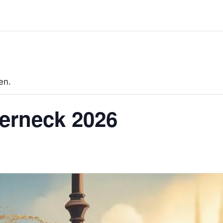
en.
erneck 2026