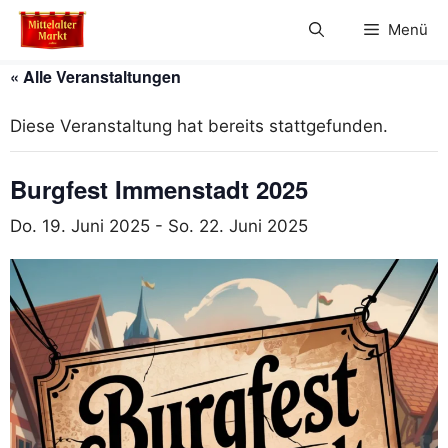
Zum
Menü
Inhalt
springen
« Alle Veranstaltungen
Diese Veranstaltung hat bereits stattgefunden.
Burgfest Immenstadt 2025
Do. 19. Juni 2025
-
So. 22. Juni 2025