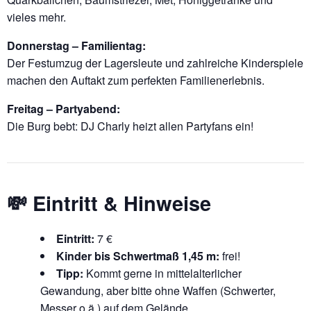
vieles mehr.
Donnerstag – Familientag:
Der Festumzug der Lagersleute und zahlreiche Kinderspiele
machen den Auftakt zum perfekten Familienerlebnis.
Freitag – Partyabend:
Die Burg bebt: DJ Charly heizt allen Partyfans ein!
💸
Eintritt & Hinweise
Eintritt:
7 €
Kinder bis Schwertmaß 1,45 m:
frei!
Tipp:
Kommt gerne in mittelalterlicher
Gewandung, aber bitte ohne Waffen (Schwerter,
Messer o.ä.) auf dem Gelände.