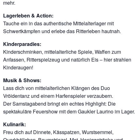
mehr.
Lagerleben & Action:
Tauche ein in das authentische Mittelalterlager mit
Schwertkämpfen und erlebe das Ritterleben hautnah.
Kinderparadies:
Kinderschminken, mittelalterliche Spiele, Waffen zum
Anfassen, Ritterspielzeug und natürlich Eis – hier strahlen
Kinderaugen!
Musik & Shows:
Lass dich von mittelalterlichen Klängen des Duo
Vröidentanz und einem Harfenspieler verzaubern.
Der Samstagabend bringt ein echtes Highlight: Die
spektakuläre Feuershow mit dem Gaukler Laurino im Lager.
Kulinarik:
Freu dich auf Dinnete, Kässpatzen, Wurstsemmel,
Quarkbällchen, Baumstriezel, Met, Honiggetränke und