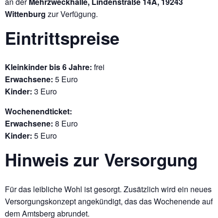
an der
Mehrzweckhalle, Lindenstraße 14A, 19243
Wittenburg
zur Verfügung.
Eintrittspreise
Kleinkinder bis 6 Jahre:
frei
Erwachsene:
5 Euro
Kinder:
3 Euro
Wochenendticket:
Erwachsene:
8 Euro
Kinder:
5 Euro
Hinweis zur Versorgung
Für das leibliche Wohl ist gesorgt. Zusätzlich wird ein neues
Versorgungskonzept angekündigt, das das Wochenende auf
dem Amtsberg abrundet.