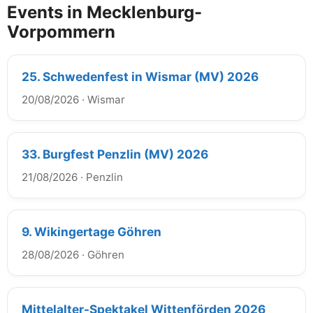
Events in Mecklenburg-
Vorpommern
25. Schwedenfest in Wismar (MV) 2026
20/08/2026
·
Wismar
33. Burgfest Penzlin (MV) 2026
21/08/2026
·
Penzlin
9. Wikingertage Göhren
28/08/2026
·
Göhren
Mittelalter-Spektakel Wittenförden 2026