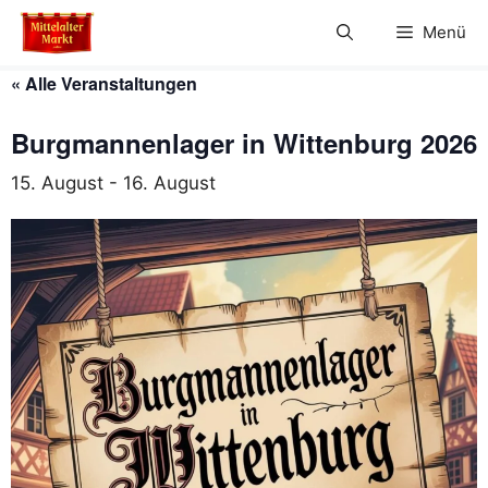
Zum
Menü
Inhalt
springen
« Alle Veranstaltungen
Burgmannenlager in Wittenburg 2026
15. August
-
16. August