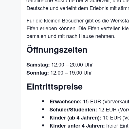
detailreiche Kostüme der Stauferzeit, und di
Deutsche und verleiht dem Erlebnis mit st
Für die kleinen Besucher gibt es die Werks
Elfen erleben können. Die Elfen verteilen kl
bemalen und mit nach Hause nehmen.
Öffnungszeiten
12:00 – 20:00 Uhr
Samstag:
12:00 – 19:00 Uhr
Sonntag:
Eintrittspreise
15 EUR (Vorverkauf
Erwachsene:
12 EUR (Vorv
Schüler/Studenten:
10 EUR (Vo
Kinder (ab 4 Jahren):
freier Eintr
Kinder unter 4 Jahren: