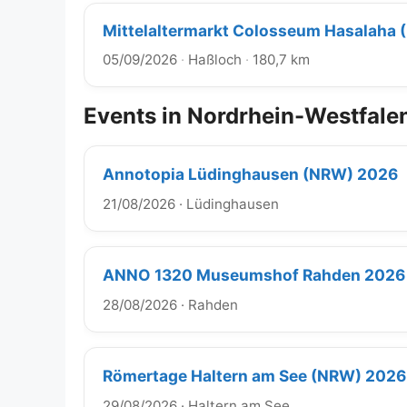
Mittelaltermarkt Colosseum Hasalaha 
05/09/2026
·
Haßloch
·
180,7 km
Events in Nordrhein-Westfale
Annotopia Lüdinghausen (NRW) 2026
21/08/2026
·
Lüdinghausen
ANNO 1320 Museumshof Rahden 2026
28/08/2026
·
Rahden
Römertage Haltern am See (NRW) 2026
29/08/2026
·
Haltern am See