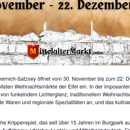
chernich-Satzvey öffnet vom 30. November bis zum 22
ollsten Weihnachtsmärkte der Eifel ein. In der imposan
 von funkelndem Lichterglanz, traditionellem Weihnachtsd
te Waren und regionale Spezialitäten an, und das kuli
liche Krippenspiel, das seit über 15 Jahren im Burgpark a