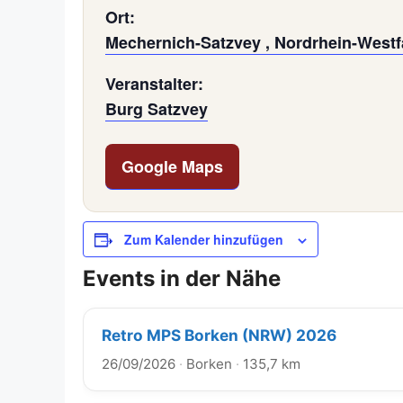
Ort:
Mechernich-Satzvey , Nordrhein-Westf
Veranstalter:
Burg Satzvey
Google Maps
Zum Kalender hinzufügen
Events in der Nähe
Retro MPS Borken (NRW) 2026
26/09/2026
·
Borken
·
135,7 km