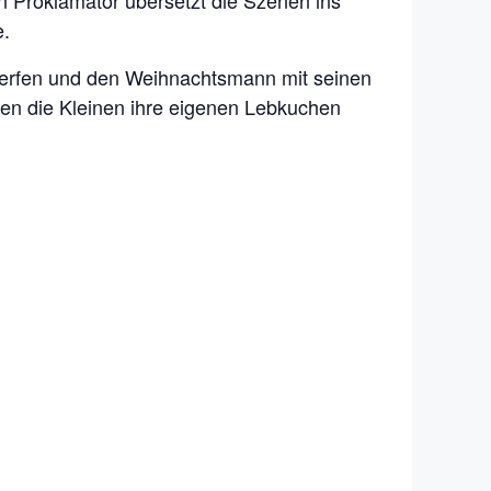
in Proklamator übersetzt die Szenen ins
e.
nwerfen und den Weihnachtsmann mit seinen
rfen die Kleinen ihre eigenen Lebkuchen