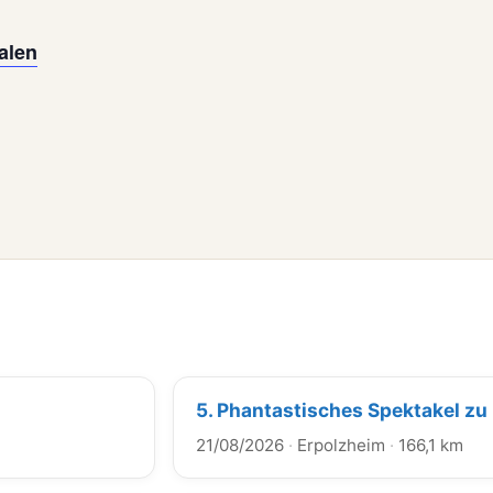
alen
5. Phantastisches Spektakel zu
21/08/2026
·
Erpolzheim
·
166,1 km