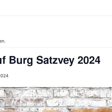
en.
f Burg Satzvey 2024
2024