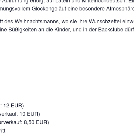
e Aufführung erfolgt auf Latein und Mittelhochdeutsch. E
immungsvollem Glockengeläut eine besondere Atmosphär
tatt des Weihnachtsmanns, wo sie ihre Wunschzettel ei
eine Süßigkeiten an die Kinder, und in der Backstube dü
: 12 EUR)
erkauf: 10 EUR)
rverkauf: 8,50 EUR)
itt