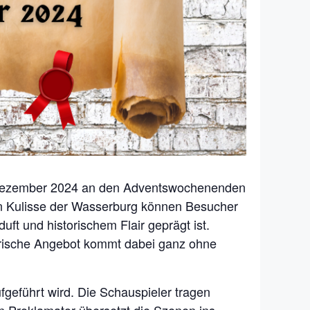
. Dezember 2024 an den Adventswochenenden
ten Kulisse der Wasserburg können Besucher
uft und historischem Flair geprägt ist.
narische Angebot kommt dabei ganz ohne
ufgeführt wird. Die Schauspieler tragen