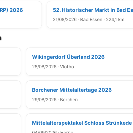
(RP) 2026
52. Historischer Markt in Bad E
21/08/2026
·
Bad Essen
·
224,1 km
n
Wikingerdorf Überland 2026
28/08/2026
·
Vlotho
Borchener Mittelaltertage 2026
29/08/2026
·
Borchen
Mittelalterspektakel Schloss Strünked
04/09/2026
·
Herne