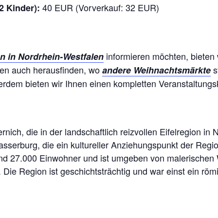
40 EUR (Vorverkauf: 32 EUR)
2 Kinder):
informieren möchten, bieten 
n in Nordrhein-Westfalen
nen auch herausfinden, wo
st
andere Weihnachtsmärkte
erdem bieten wir Ihnen einen kompletten Veranstaltungs
nich, die in der landschaftlich reizvollen Eifelregion in 
sserburg, die ein kultureller Anziehungspunkt der Regio
rund 27.000 Einwohner und ist umgeben von malerischen
 Die Region ist geschichtsträchtig und war einst ein r