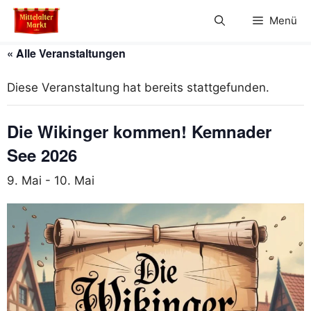
Zum
Menü
Inhalt
springen
« Alle Veranstaltungen
Diese Veranstaltung hat bereits stattgefunden.
Die Wikinger kommen! Kemnader
See 2026
9. Mai
-
10. Mai