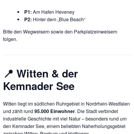
P1:
Am Hafen Heveney
P2:
Hinter dem „Blue Beach“
Bitte den Wegweisern sowie den Parkplatzeinweisern
folgen.
📍 Witten & der
Kemnader See
Witten liegt im südlichen Ruhrgebiet in Nordrhein-Westfalen
und zählt rund
95.000 Einwohner
. Die Stadt verbindet
industrielle Geschichte mit viel Natur – besonders rund um
den Kemnader See, einem beliebten Naherholungsgebiet
zwischen Witten, Bochum und Hattingen.