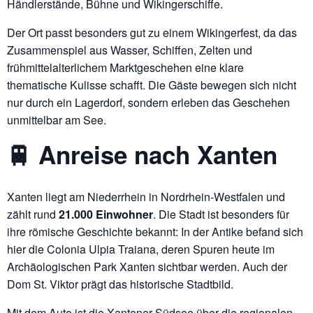
Händlerstände, Bühne und Wikingerschiffe.
Der Ort passt besonders gut zu einem Wikingerfest, da das
Zusammenspiel aus Wasser, Schiffen, Zelten und
frühmittelalterlichem Marktgeschehen eine klare
thematische Kulisse schafft. Die Gäste bewegen sich nicht
nur durch ein Lagerdorf, sondern erleben das Geschehen
unmittelbar am See.
🚆 Anreise nach Xanten
Xanten liegt am Niederrhein in Nordrhein-Westfalen und
zählt rund
21.000 Einwohner
. Die Stadt ist besonders für
ihre römische Geschichte bekannt: In der Antike befand sich
hier die Colonia Ulpia Traiana, deren Spuren heute im
Archäologischen Park Xanten sichtbar werden. Auch der
Dom St. Viktor prägt das historische Stadtbild.
Mit dem Auto ist die Xantener Südsee über die regionalen