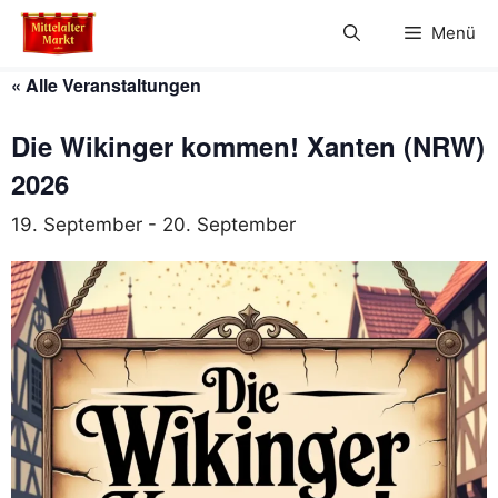
Zum
Menü
Inhalt
springen
« Alle Veranstaltungen
Die Wikinger kommen! Xanten (NRW)
2026
19. September
-
20. September