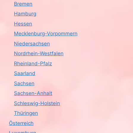
Bremen
Hamburg
Hessen
Mecklenburg-Vorpommern
Niedersachsen
Nordrhein-Westfalen
Rheinland-Pfalz
Saarland
Sachsen
Sachsen-Anhalt
Schleswig-Holstein
Thüringen
Österreich