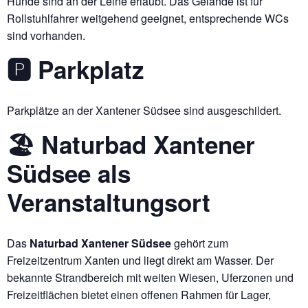
Hunde sind an der Leine erlaubt. Das Gelände ist für
Rollstuhlfahrer weitgehend geeignet, entsprechende WCs
sind vorhanden.
🅿️ Parkplatz
Parkplätze an der Xantener Südsee sind ausgeschildert.
🏖️ Naturbad Xantener
Südsee als
Veranstaltungsort
Das
Naturbad Xantener Südsee
gehört zum
Freizeitzentrum Xanten und liegt direkt am Wasser. Der
bekannte Strandbereich mit weiten Wiesen, Uferzonen und
Freizeitflächen bietet einen offenen Rahmen für Lager,