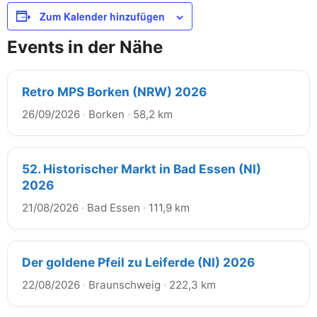
Zum Kalender hinzufügen
Events in der Nähe
Retro MPS Borken (NRW) 2026
26/09/2026
·
Borken
·
58,2 km
52. Historischer Markt in Bad Essen (NI)
2026
21/08/2026
·
Bad Essen
·
111,9 km
Der goldene Pfeil zu Leiferde (NI) 2026
22/08/2026
·
Braunschweig
·
222,3 km