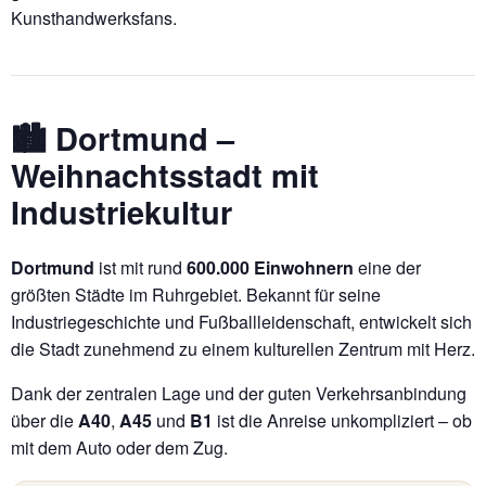
Kunsthandwerksfans.
🏙️ Dortmund –
Weihnachtsstadt mit
Industriekultur
Dortmund
ist mit rund
600.000 Einwohnern
eine der
größten Städte im Ruhrgebiet. Bekannt für seine
Industriegeschichte und Fußballleidenschaft, entwickelt sich
die Stadt zunehmend zu einem kulturellen Zentrum mit Herz.
Dank der zentralen Lage und der guten Verkehrsanbindung
über die
A40
,
A45
und
B1
ist die Anreise unkompliziert – ob
mit dem Auto oder dem Zug.