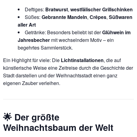
Deftiges:
Bratwurst
,
westfälischer Grillschinken
Süßes:
Gebrannte Mandeln
,
Crêpes
,
Süßwaren
aller Art
Getränke: Besonders beliebt ist der
Glühwein im
Jahresbecher
mit wechselndem Motiv – ein
begehrtes Sammlerstück.
Ein Highlight für viele: Die
Lichtinstallationen
, die auf
künstlerische Weise eine Zeitreise durch die Geschichte der
Stadt darstellen und der Weihnachtsstadt einen ganz
eigenen Zauber verleihen.
🌟 Der größte
Weihnachtsbaum der Welt