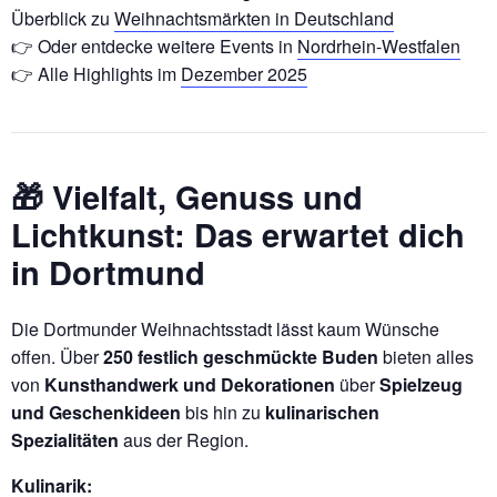
Überblick zu
Weihnachtsmärkten in Deutschland
👉 Oder entdecke weitere Events in
Nordrhein-Westfalen
👉 Alle Highlights im
Dezember 2025
🎁 Vielfalt, Genuss und
Lichtkunst: Das erwartet dich
in Dortmund
Die Dortmunder Weihnachtsstadt lässt kaum Wünsche
offen. Über
250 festlich geschmückte Buden
bieten alles
von
Kunsthandwerk und Dekorationen
über
Spielzeug
und Geschenkideen
bis hin zu
kulinarischen
Spezialitäten
aus der Region.
Kulinarik: