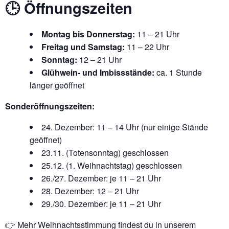
🕒 Öffnungszeiten
Montag bis Donnerstag:
11 – 21 Uhr
Freitag und Samstag:
11 – 22 Uhr
Sonntag:
12 – 21 Uhr
Glühwein- und Imbissstände:
ca. 1 Stunde
länger geöffnet
Sonderöffnungszeiten:
24. Dezember: 11 – 14 Uhr (nur einige Stände
geöffnet)
23.11. (Totensonntag) geschlossen
25.12. (1. Weihnachtstag) geschlossen
26./27. Dezember: je 11 – 21 Uhr
28. Dezember: 12 – 21 Uhr
29./30. Dezember: je 11 – 21 Uhr
👉 Mehr Weihnachtsstimmung findest du in unserem