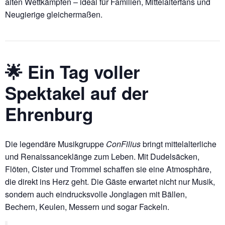
alten Wettkämpfen – ideal für Familien, Mittelalterfans und
Neugierige gleichermaßen.
🌟 Ein Tag voller
Spektakel auf der
Ehrenburg
Die legendäre Musikgruppe
ConFilius
bringt mittelalterliche
und Renaissanceklänge zum Leben. Mit Dudelsäcken,
Flöten, Cister und Trommel schaffen sie eine Atmosphäre,
die direkt ins Herz geht. Die Gäste erwartet nicht nur Musik,
sondern auch eindrucksvolle Jonglagen mit Bällen,
Bechern, Keulen, Messern und sogar Fackeln.