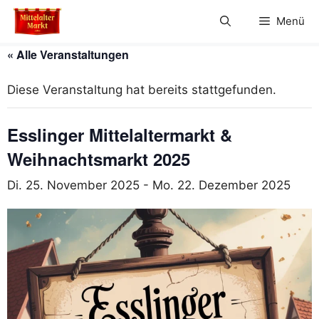
Zum
Menü
Inhalt
springen
« Alle Veranstaltungen
Diese Veranstaltung hat bereits stattgefunden.
Esslinger Mittelaltermarkt &
Weihnachtsmarkt 2025
Di. 25. November 2025
-
Mo. 22. Dezember 2025