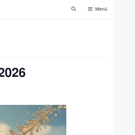
Menü
 2026