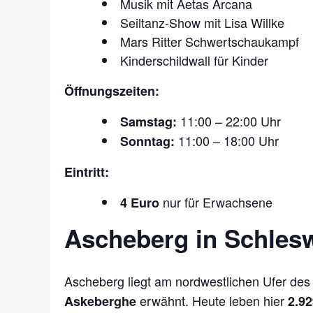
Musik mit Aetas Arcana
Seiltanz-Show mit Lisa Willke
Mars Ritter Schwertschaukampf
Kinderschildwall für Kinder
Öffnungszeiten:
11:00 – 22:00 Uhr
Samstag:
11:00 – 18:00 Uhr
Sonntag:
Eintritt:
nur für Erwachsene
4 Euro
Ascheberg in Schlesw
Ascheberg liegt am nordwestlichen Ufer de
erwähnt. Heute leben hier
Askeberghe
2.9