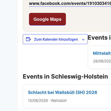
www.facebook.com/events/191030341
Google Maps
Events 
Zum Kalender hinzufügen
Mittelal
28/08/20
Events in Schleswig-Holstein
Schlacht bei Wallsbüll (SH) 2026
15/08/2026
·
Wallsbüll