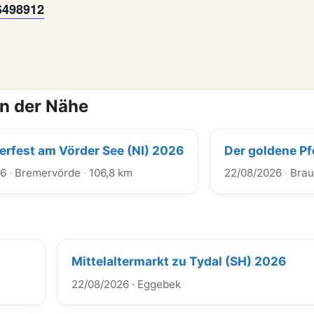
6498912
in der Nähe
terfest am Vörder See (NI) 2026
Der goldene Pfe
26
·
Bremervörde
·
106,8 km
22/08/2026
·
Brau
Mittelaltermarkt zu Tydal (SH) 2026
22/08/2026
·
Eggebek