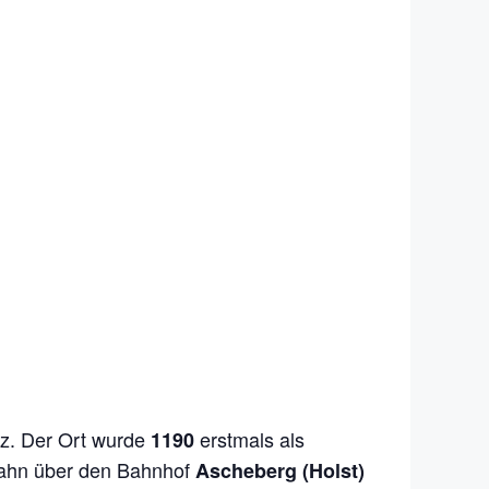
iz. Der Ort wurde
erstmals als
1190
 Bahn über den Bahnhof
Ascheberg (Holst)