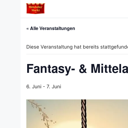
Zum
Inhalt
springen
« Alle Veranstaltungen
Diese Veranstaltung hat bereits stattgefund
Fantasy- & Mittel
6. Juni
-
7. Juni