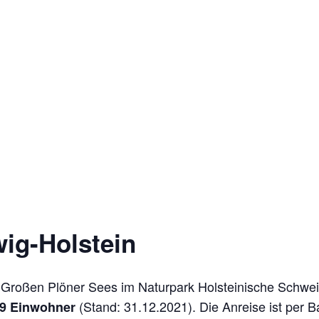
ig-Holstein
s Großen Plöner Sees im Naturpark Holsteinische Schwe
(Stand: 31.12.2021). Die Anreise ist per
29 Einwohner