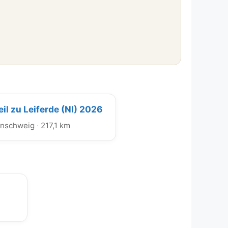
il zu Leiferde (NI) 2026
nschweig
·
217,1 km