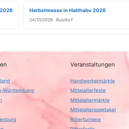
) 2026
Herbstmesse in Haithabu 2026
24/10/2026
·
Busdorf
nen
Veranstaltungen
land
Handwerkermärkte
-Württemberg
Mittelalterfeste
n
Mittelaltermärkte
Mittelalterspektakel
enburg
Ritterturniere