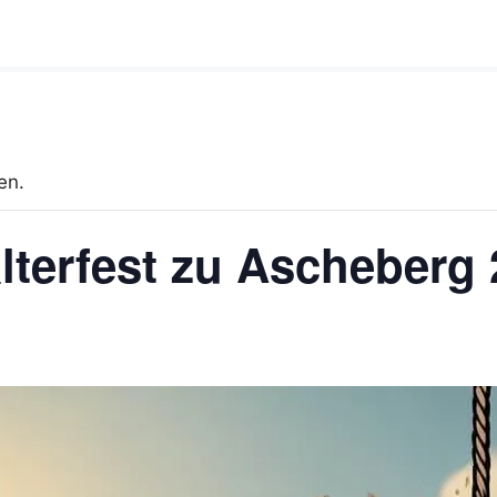
en.
alterfest zu Ascheberg