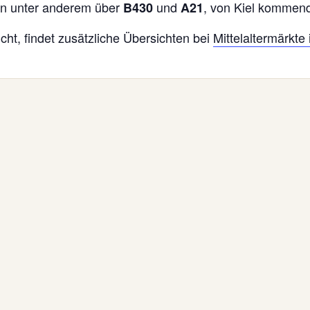
en unter anderem über
und
, von Kiel kommen
B430
A21
ht, findet zusätzliche Übersichten bei
Mittelaltermärkte