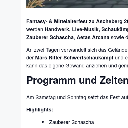
Fantasy- & Mittelalterfest zu Ascheberg 2
werden
Handwerk, Live-Musik, Schaukämp
,
sowie 
Zauberer Schascha
Aetas Arcana
An zwei Tagen verwandelt sich das Gelände 
der
und e
Mars Ritter Schwertschaukampf
kann das eigene Gewand anziehen und geme
Programm und Zeite
Am Samstag und Sonntag setzt das Fest auf
Highlights:
Zauberer Schascha