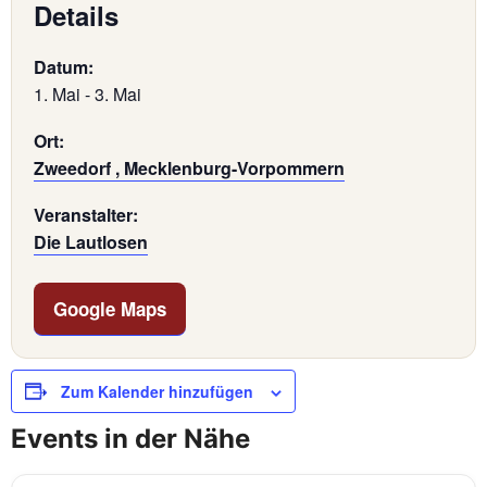
Details
Datum:
1. Mai
-
3. Mai
Ort:
Zweedorf , Mecklenburg-Vorpommern
Veranstalter:
Die Lautlosen
Google Maps
Zum Kalender hinzufügen
Events in der Nähe