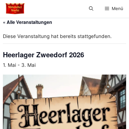
Zum
Menü
Inhalt
springen
« Alle Veranstaltungen
Diese Veranstaltung hat bereits stattgefunden.
Heerlager Zweedorf 2026
1. Mai
-
3. Mai