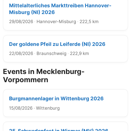
Mittelalterliches Markttreiben Hannover-
Misburg (NI) 2026
29/08/2026
·
Hannover-Misburg
·
222,5 km
Der goldene Pfeil zu Leiferde (NI) 2026
22/08/2026
·
Braunschweig
·
222,9 km
Events in Mecklenburg-
Vorpommern
Burgmannenlager in Wittenburg 2026
15/08/2026
·
Wittenburg
25. Schwedenfest in Wismar (MV) 2026