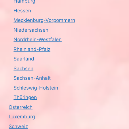
Hamburg
Hessen
Mecklenburg-Vorpommern
Niedersachsen
Nordrhein-Westfalen
Rheinland-Pfalz
Saarland
Sachsen
Sachsen-Anhalt
Schleswig-Holstein
Thüringen
Österreich
Luxemburg
Schweiz