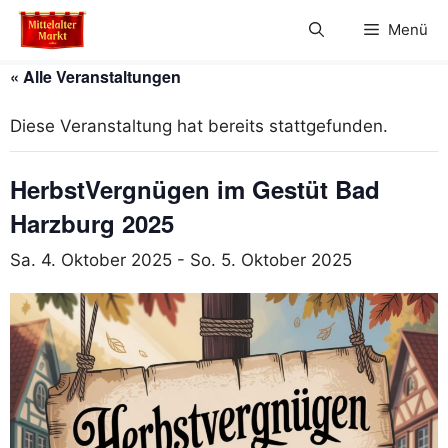
Zum
Menü
Inhalt
springen
« Alle Veranstaltungen
Diese Veranstaltung hat bereits stattgefunden.
HerbstVergnügen im Gestüt Bad
Harzburg 2025
Sa. 4. Oktober 2025
-
So. 5. Oktober 2025