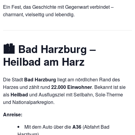
Ein Fest, das Geschichte mit Gegenwart verbindet –
charmant, vielseitig und lebendig.
🏙️ Bad Harzburg –
Heilbad am Harz
Die Stadt
Bad Harzburg
liegt am nördlichen Rand des
Harzes und zählt rund
22.000 Einwohner
. Bekannt ist sie
als
Heilbad
und Ausflugsziel mit Seilbahn, Sole-Therme
und Nationalparkregion.
Anreise:
Mit dem Auto über die
A36
(Abfahrt Bad
Harzburg).