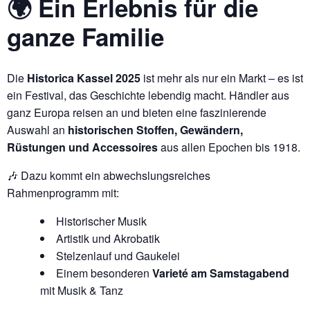
🌍 Ein Erlebnis für die
ganze Familie
Die
Historica Kassel 2025
ist mehr als nur ein Markt – es ist
ein Festival, das Geschichte lebendig macht. Händler aus
ganz Europa reisen an und bieten eine faszinierende
Auswahl an
historischen Stoffen, Gewändern,
Rüstungen und Accessoires
aus allen Epochen bis 1918.
🎶 Dazu kommt ein abwechslungsreiches
Rahmenprogramm mit:
Historischer Musik
Artistik und Akrobatik
Stelzenlauf und Gaukelei
Einem besonderen
Varieté am Samstagabend
mit Musik & Tanz