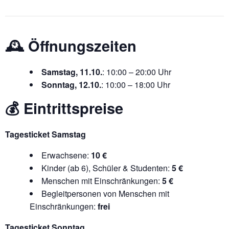
🕰️ Öffnungszeiten
Samstag, 11.10.
: 10:00 – 20:00 Uhr
Sonntag, 12.10.
: 10:00 – 18:00 Uhr
💰 Eintrittspreise
Tagesticket Samstag
Erwachsene:
10 €
Kinder (ab 6), Schüler & Studenten:
5 €
Menschen mit Einschränkungen:
5 €
Begleitpersonen von Menschen mit
Einschränkungen:
frei
Tagesticket Sonntag