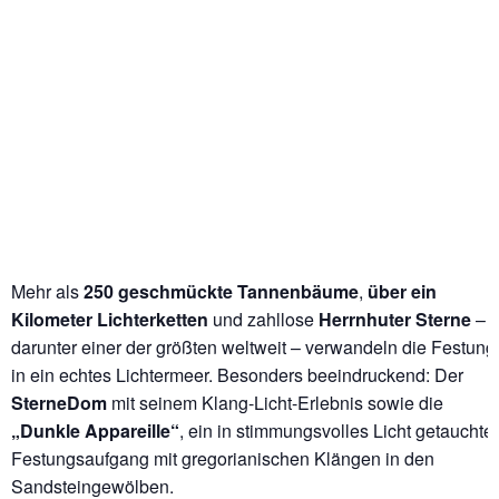
Mehr als
250 geschmückte Tannenbäume
,
über ein
Kilometer Lichterketten
und zahllose
Herrnhuter Sterne
–
darunter einer der größten weltweit – verwandeln die Festung
in ein echtes Lichtermeer. Besonders beeindruckend: Der
SterneDom
mit seinem Klang-Licht-Erlebnis sowie die
„Dunkle Appareille“
, ein in stimmungsvolles Licht getauchter
Festungsaufgang mit gregorianischen Klängen in den
Sandsteingewölben.