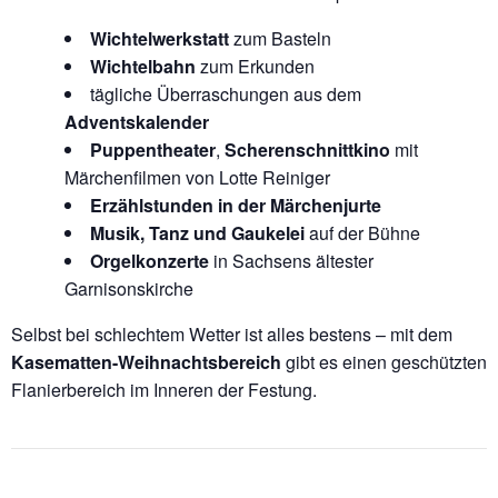
Wichtelwerkstatt
zum Basteln
Wichtelbahn
zum Erkunden
tägliche Überraschungen aus dem
Adventskalender
Puppentheater
,
Scherenschnittkino
mit
Märchenfilmen von Lotte Reiniger
Erzählstunden in der Märchenjurte
Musik, Tanz und Gaukelei
auf der Bühne
Orgelkonzerte
in Sachsens ältester
Garnisonskirche
Selbst bei schlechtem Wetter ist alles bestens – mit dem
Kasematten-Weihnachtsbereich
gibt es einen geschützten
Flanierbereich im Inneren der Festung.