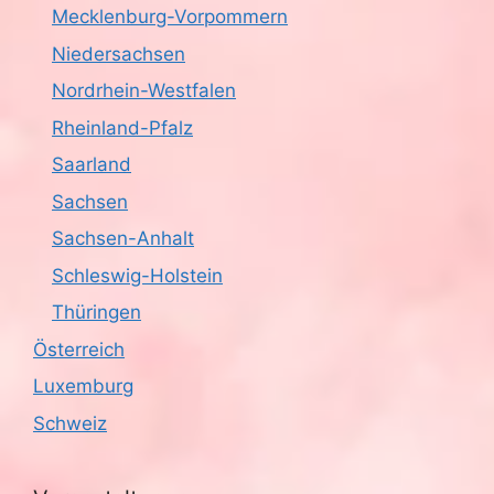
Mecklenburg-Vorpommern
Niedersachsen
Nordrhein-Westfalen
Rheinland-Pfalz
Saarland
Sachsen
Sachsen-Anhalt
Schleswig-Holstein
Thüringen
Österreich
Luxemburg
Schweiz