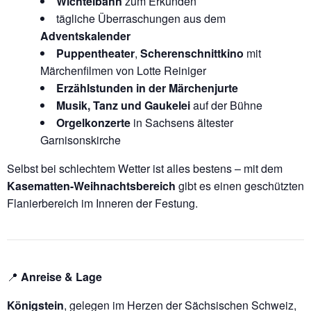
Wichtelbahn
zum Erkunden
tägliche Überraschungen aus dem
Adventskalender
Puppentheater
,
Scherenschnittkino
mit
Märchenfilmen von Lotte Reiniger
Erzählstunden in der Märchenjurte
Musik, Tanz und Gaukelei
auf der Bühne
Orgelkonzerte
in Sachsens ältester
Garnisonskirche
Selbst bei schlechtem Wetter ist alles bestens – mit dem
Kasematten-Weihnachtsbereich
gibt es einen geschützten
Flanierbereich im Inneren der Festung.
📍
Anreise & Lage
Königstein
, gelegen im Herzen der Sächsischen Schweiz,