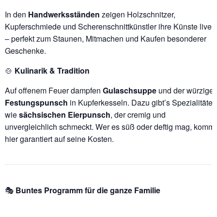
In den
Handwerksständen
zeigen Holzschnitzer,
Kupferschmiede und Scherenschnittkünstler ihre Künste live
– perfekt zum Staunen, Mitmachen und Kaufen besonderer
Geschenke.
🍲
Kulinarik & Tradition
Auf offenem Feuer dampfen
Gulaschsuppe
und der würzige
Festungspunsch
in Kupferkesseln. Dazu gibt’s Spezialitäten
wie
sächsischen Eierpunsch
, der cremig und
unvergleichlich schmeckt. Wer es süß oder deftig mag, kommt
hier garantiert auf seine Kosten.
🎭
Buntes Programm für die ganze Familie