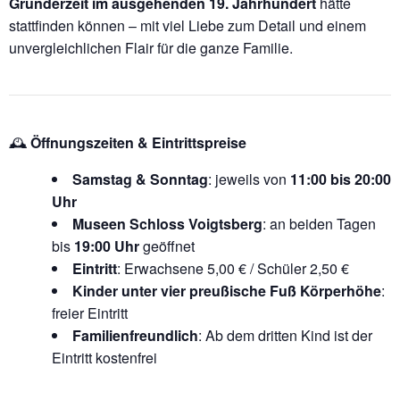
Gründerzeit im ausgehenden 19. Jahrhundert
hätte
stattfinden können – mit viel Liebe zum Detail und einem
unvergleichlichen Flair für die ganze Familie.
🕰️
Öffnungszeiten & Eintrittspreise
Samstag & Sonntag
: jeweils von
11:00 bis 20:00
Uhr
Museen Schloss Voigtsberg
: an beiden Tagen
bis
19:00 Uhr
geöffnet
Eintritt
: Erwachsene 5,00 € / Schüler 2,50 €
Kinder unter vier preußische Fuß Körperhöhe
:
freier Eintritt
Familienfreundlich
: Ab dem dritten Kind ist der
Eintritt kostenfrei