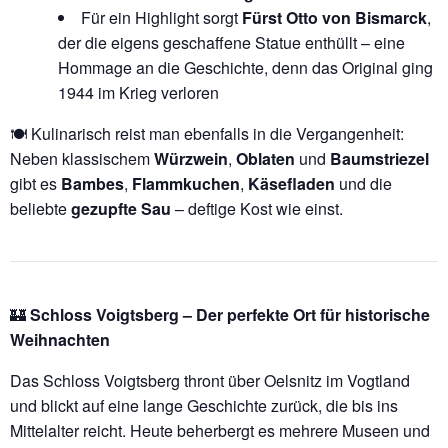
Für ein Highlight sorgt
Fürst Otto von Bismarck
,
der die eigens geschaffene Statue enthüllt – eine
Hommage an die Geschichte, denn das Original ging
1944 im Krieg verloren
🍽️ Kulinarisch reist man ebenfalls in die Vergangenheit:
Neben klassischem
Würzwein
,
Oblaten
und
Baumstriezel
gibt es
Bambes
,
Flammkuchen
,
Käsefladen
und die
beliebte
gezupfte Sau
– deftige Kost wie einst.
🏰
Schloss Voigtsberg – Der perfekte Ort für historische
Weihnachten
Das Schloss Voigtsberg thront über Oelsnitz im Vogtland
und blickt auf eine lange Geschichte zurück, die bis ins
Mittelalter reicht. Heute beherbergt es mehrere Museen und