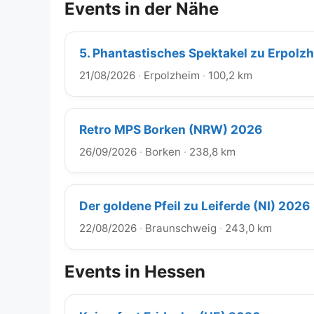
Events in der Nähe
5. Phantastisches Spektakel zu Erpolz
21/08/2026
·
Erpolzheim
·
100,2 km
Retro MPS Borken (NRW) 2026
26/09/2026
·
Borken
·
238,8 km
Der goldene Pfeil zu Leiferde (NI) 2026
22/08/2026
·
Braunschweig
·
243,0 km
Events in Hessen