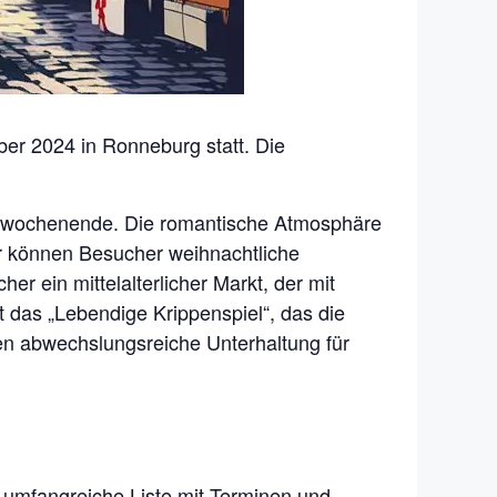
er 2024 in Ronneburg statt. Die
tswochenende. Die romantische Atmosphäre
er können Besucher weihnachtliche
r ein mittelalterlicher Markt, der mit
t das „Lebendige Krippenspiel“, das die
ten abwechslungsreiche Unterhaltung für
e umfangreiche Liste mit Terminen und