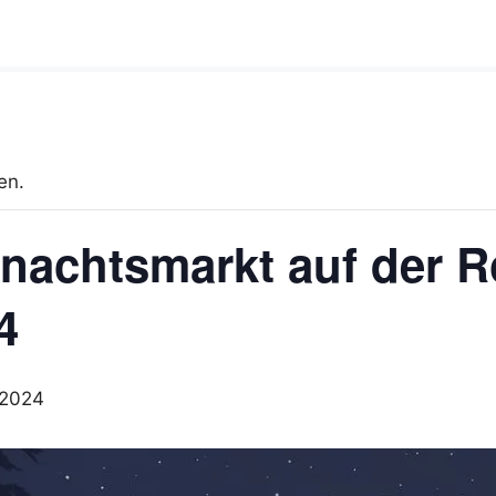
en.
nachtsmarkt auf der R
4
 2024