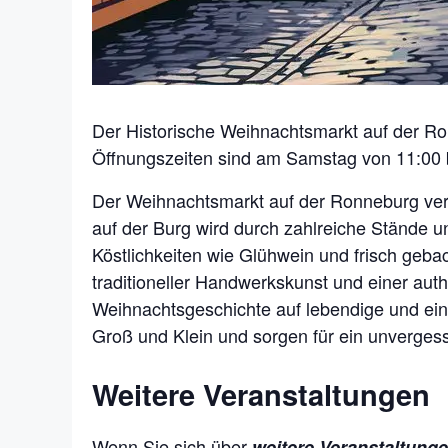
Der Historische Weihnachtsmarkt auf der R
Öffnungszeiten sind am Samstag von 11:00 
Der Weihnachtsmarkt auf der Ronneburg ve
auf der Burg wird durch zahlreiche Stände u
Köstlichkeiten wie Glühwein und frisch gebac
traditioneller Handwerkskunst und einer auth
Weihnachtsgeschichte auf lebendige und eind
Groß und Klein und sorgen für ein unvergess
Weitere Veranstaltungen
Wenn Sie sich über
weitere Veranstaltung