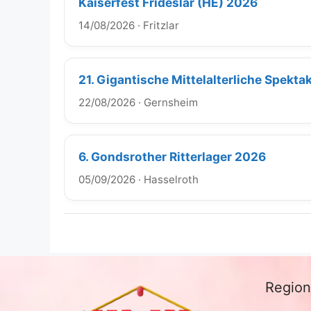
Kaiserfest Frideslar (HE) 2026
14/08/2026
·
Fritzlar
21. Gigantische Mittelalterliche Spekt
22/08/2026
·
Gernsheim
6. Gondsrother Ritterlager 2026
05/09/2026
·
Hasselroth
Regio