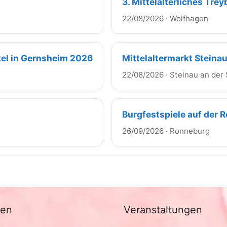
3. Mittelalterliches Tr
22/08/2026
·
Wolfhagen
akel in Gernsheim 2026
Mittelaltermarkt Steina
22/08/2026
·
Steinau an der
Burgfestspiele auf der 
26/09/2026
·
Ronneburg
nen
Veranstaltungen