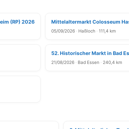
heim (RP) 2026
Mittelaltermarkt Colosseum Ha
05/09/2026
·
Haßloch
·
111,4 km
52. Historischer Markt in Bad E
21/08/2026
·
Bad Essen
·
240,4 km