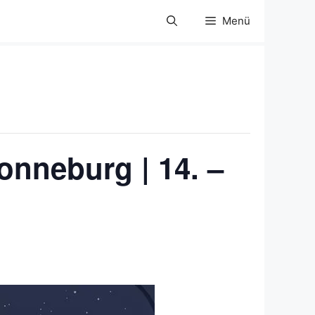
Menü
onneburg | 14. –