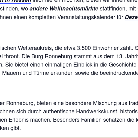
usfinden, wo
stattfinden, mit 
andere Weihnachtsmärkte
Ihnen einen kompletten Veranstaltungskalender für
Deze
schen Wetteraukreis, die etwa 3.500 Einwohner zählt. Sie
el thront. Die Burg Ronneburg stammt aus dem 13. Jahrhu
n. Sie bietet einen einmaligen Einblick in die Geschicht
en Mauern und Türme erkunden sowie die beeindruckend
er Ronneburg, bieten eine besondere Mischung aus tradi
eichnen sich durch authentische Handwerkskunst, histor
gen Erlebnis machen. Besonders Familien schätzen die l
ken gibt.