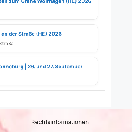
eyben zum Grane Wolfhagen (HE) 2026
u an der Straße (HE) 2026
 Straße
Ronneburg | 26. und 27. September
Rechtsinformationen