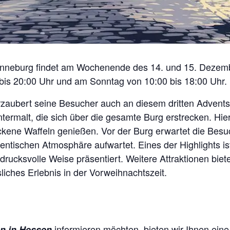
onneburg findet am Wochenende des 14. und 15. Dezemb
bis 20:00 Uhr und am Sonntag von 10:00 bis 18:00 Uhr.
rzaubert seine Besucher auch an diesem dritten Adven
ntermalt, die sich über die gesamte Burg erstrecken. Hi
kene Waffeln genießen. Vor der Burg erwartet die Besuche
entischen Atmosphäre aufwartet. Eines der Highlights is
rucksvolle Weise präsentiert. Weitere Attraktionen bie
liches Erlebnis in der Vorweihnachtszeit.
informieren möchten, bieten wir Ihnen ein
en in Hessen