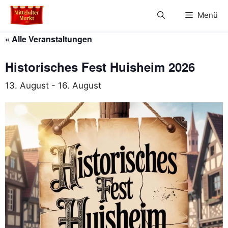
Zum
Menü
Inhalt
springen
« Alle Veranstaltungen
Historisches Fest Huisheim 2026
13. August
-
16. August