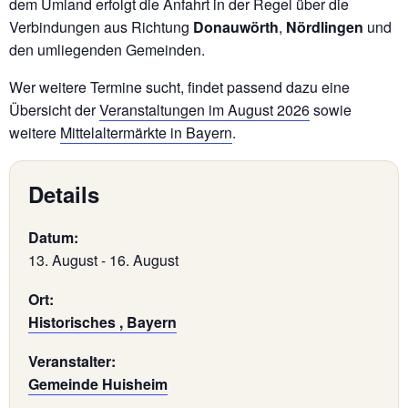
dem Umland erfolgt die Anfahrt in der Regel über die
Verbindungen aus Richtung
Donauwörth
,
Nördlingen
und
den umliegenden Gemeinden.
Wer weitere Termine sucht, findet passend dazu eine
Übersicht der
Veranstaltungen im August 2026
sowie
weitere
Mittelaltermärkte in Bayern
.
Details
Datum:
13. August
-
16. August
Ort:
Historisches , Bayern
Veranstalter:
Gemeinde Huisheim