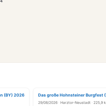
24
en (BY) 2026
Das große Hohnsteiner Burgfest 
29/08/2026
·
Harztor-Neustadt
·
225,9 