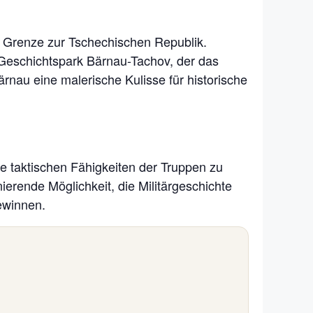
er Grenze zur Tschechischen Republik.
en Geschichtspark Bärnau-Tachov, der das
rnau eine malerische Kulisse für historische
ie taktischen Fähigkeiten der Truppen zu
ierende Möglichkeit, die Militärgeschichte
gewinnen.