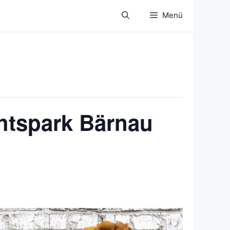
Menü
chtspark Bärnau