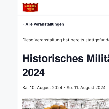
Zum
Inhalt
springen
« Alle Veranstaltungen
Diese Veranstaltung hat bereits stattgefund
Historisches Mil
2024
Sa. 10. August 2024
-
So. 11. August 2024