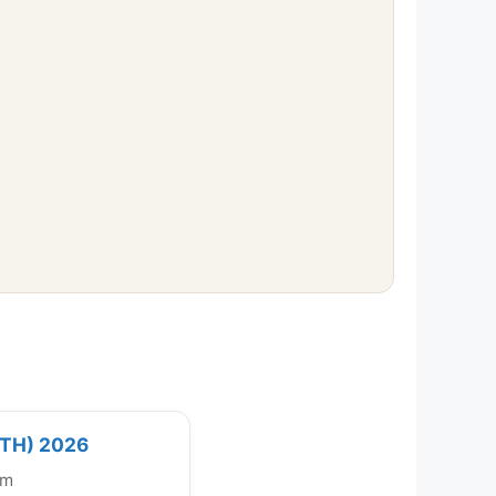
(TH) 2026
km