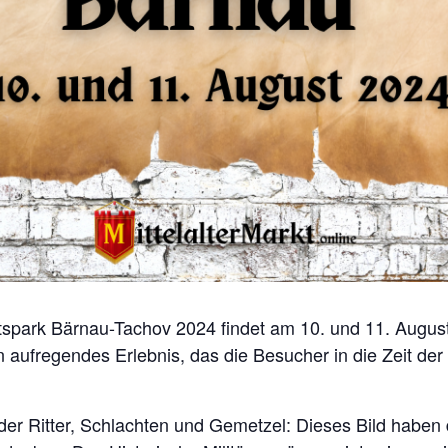
tspark Bärnau-Tachov 2024 findet am 10. und 11. August 
aufregendes Erlebnis, das die Besucher in die Zeit der R
t der Ritter, Schlachten und Gemetzel: Dieses Bild hab