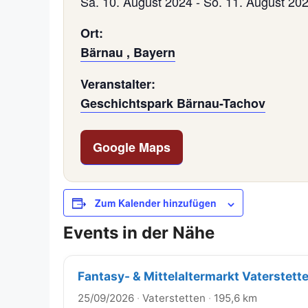
Sa. 10. August 2024
-
So. 11. August 20
Ort:
Bärnau , Bayern
Veranstalter:
Geschichtspark Bärnau-Tachov
Google Maps
Zum Kalender hinzufügen
Events in der Nähe
Fantasy- & Mittelaltermarkt Vaterstett
25/09/2026
·
Vaterstetten
·
195,6 km