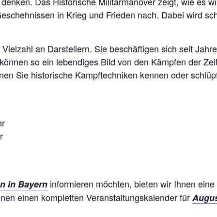
 denken. Das Historische Militärmanöver zeigt, wie es wi
chehnissen in Krieg und Frieden nach. Dabei wird schnel
elzahl an Darstellern. Sie beschäftigen sich seit Jah
önnen so ein lebendiges Bild von den Kämpfen der Zeit
en Sie historische Kampftechniken kennen oder schlüpf
hr
r
informieren möchten, bieten wir Ihnen eine
n in Bayern
hnen einen kompletten Veranstaltungskalender für
Augus