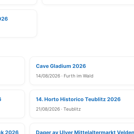
026
Cave Gladium 2026
14/08/2026
·
Furth im Wald
6
14. Horto Historico Teublitz 2026
21/08/2026
·
Teublitz
uck 2026
Dager av Ulver Mittelaltermarkt Velde