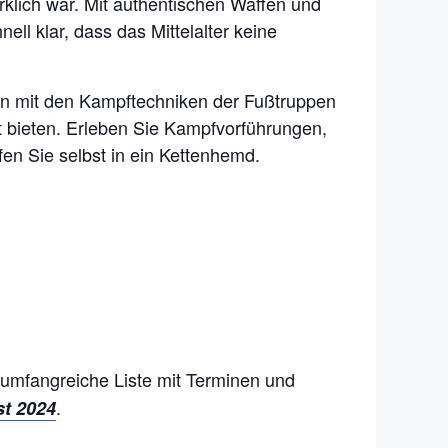
rklich war. Mit authentischen Waffen und
l klar, dass das Mittelalter keine
ren mit den Kampftechniken der Fußtruppen
 bieten. Erleben Sie Kampfvorführungen,
en Sie selbst in ein Kettenhemd.
 umfangreiche Liste mit Terminen und
.
t 2024