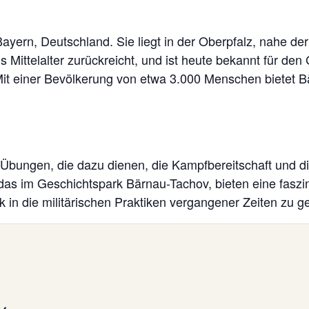
Bayern, Deutschland. Sie liegt in der Oberpfalz, nahe d
ns Mittelalter zurückreicht, und ist heute bekannt für d
 Mit einer Bevölkerung von etwa 3.000 Menschen bietet Bä
e Übungen, die dazu dienen, die Kampfbereitschaft und d
das im Geschichtspark Bärnau-Tachov, bieten eine faszin
k in die militärischen Praktiken vergangener Zeiten zu 