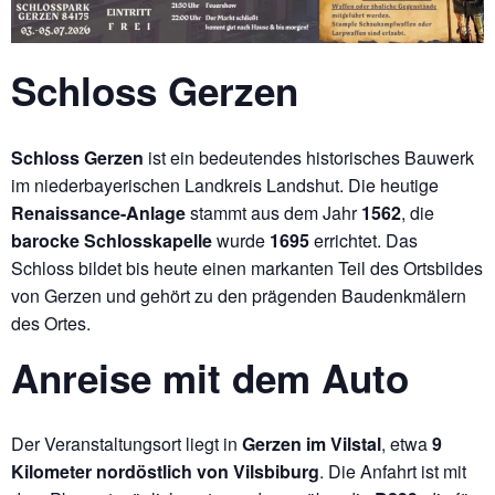
Schloss Gerzen
Schloss Gerzen
ist ein bedeutendes historisches Bauwerk
im niederbayerischen Landkreis Landshut. Die heutige
Renaissance-Anlage
stammt aus dem Jahr
1562
, die
barocke Schlosskapelle
wurde
1695
errichtet. Das
Schloss bildet bis heute einen markanten Teil des Ortsbildes
von Gerzen und gehört zu den prägenden Baudenkmälern
des Ortes.
Anreise mit dem Auto
Der Veranstaltungsort liegt in
Gerzen im Vilstal
, etwa
9
Kilometer nordöstlich von Vilsbiburg
. Die Anfahrt ist mit