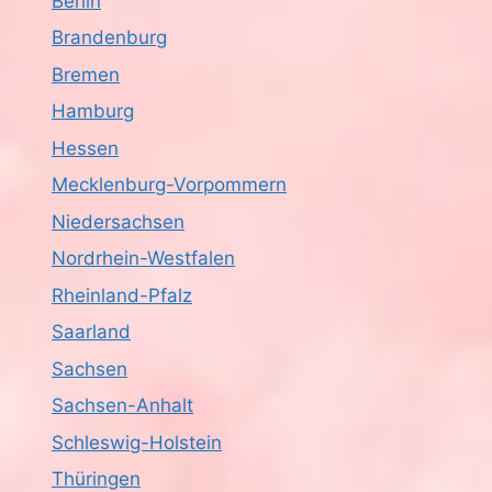
Berlin
Brandenburg
Bremen
Hamburg
Hessen
Mecklenburg-Vorpommern
Niedersachsen
Nordrhein-Westfalen
Rheinland-Pfalz
Saarland
Sachsen
Sachsen-Anhalt
Schleswig-Holstein
Thüringen