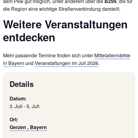
dem Pkw gut möglich, unter anderem über die
B299
, die für
die Region eine wichtige Straßenverbindung darstellt.
Weitere Veranstaltungen
entdecken
Mehr passende Termine finden sich unter
Mittelaltermärkte
in Bayern
und
Veranstaltungen im Juli 2026
.
Details
Datum:
3. Juli
-
5. Juli
Ort:
Gerzen , Bayern