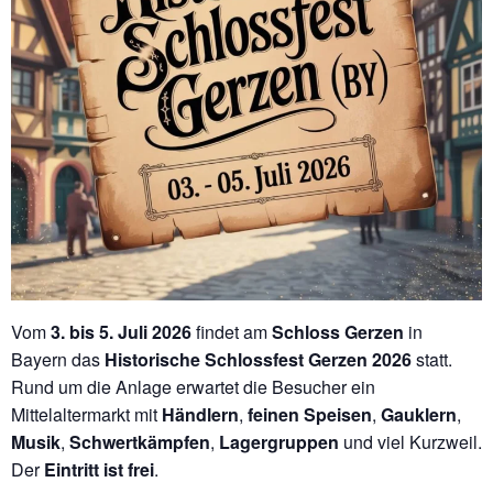
Vom
3. bis 5. Juli 2026
findet am
Schloss Gerzen
in
Bayern das
Historische Schlossfest Gerzen 2026
statt.
Rund um die Anlage erwartet die Besucher ein
Mittelaltermarkt mit
Händlern
,
feinen Speisen
,
Gauklern
,
Musik
,
Schwertkämpfen
,
Lagergruppen
und viel Kurzweil.
Der
Eintritt ist frei
.