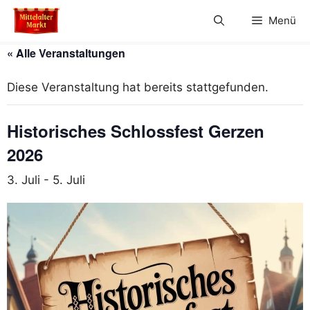
Zum
Menü
Inhalt
springen
« Alle Veranstaltungen
Diese Veranstaltung hat bereits stattgefunden.
Historisches Schlossfest Gerzen
2026
3. Juli
-
5. Juli