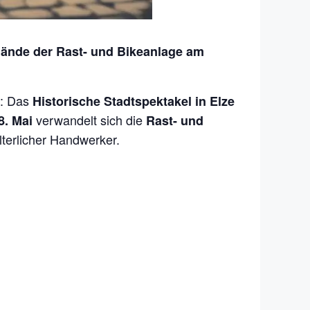
Gelände der Rast- und Bikeanlage am
k: Das
Historische Stadtspektakel in Elze
verwandelt sich die
8. Mai
Rast- und
lterlicher Handwerker.