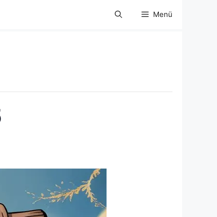
Menü
5