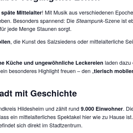
! Mit Musik aus verschiedenen Epoche
 späte Mittelalter
rleben. Besonders spannend: Die
-Szene ist e
Steampunk
 für jede Menge Staunen sorgt.
, die Kunst des Salzsiedens oder mittelalterliche Sei
ollen
laden dazu e
che Küche und ungewöhnliche Leckereien
 ein besonderes Highlight freuen – den „
tierisch mobil
stadt mit Geschichte
ndkreis Hildesheim und zählt rund
. Di
9.000 Einwohner
ass ein mittelalterliches Spektakel hier wie zu Hause ist.
findet sich direkt im Stadtzentrum.