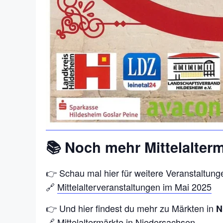
📚 Noch mehr Mittelalter
👉 Schau mal hier für weitere Veranstaltun
🔗
Mittelalterveranstaltungen im Mai 2025
👉 Und hier findest du mehr zu Märkten in
N
🔗
Mittelaltermärkte in Niedersachsen