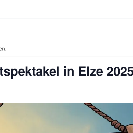
en.
tspektakel in Elze 202