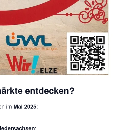
märkte entdecken?
gen im
:
Mai 2025
:
iedersachsen