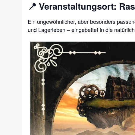
📍 Veranstaltungsort: Ra
Ein ungewöhnlicher, aber besonders passende
und Lagerleben – eingebettet in die natürl