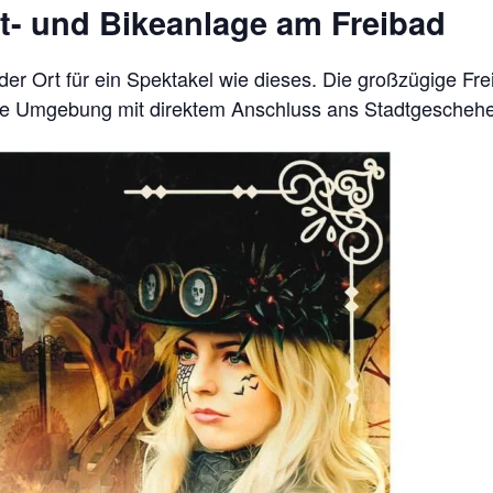
st- und Bikeanlage am Freibad
r Ort für ein Spektakel wie dieses. Die großzügige Frei
iche Umgebung mit direktem Anschluss ans Stadtgescheh