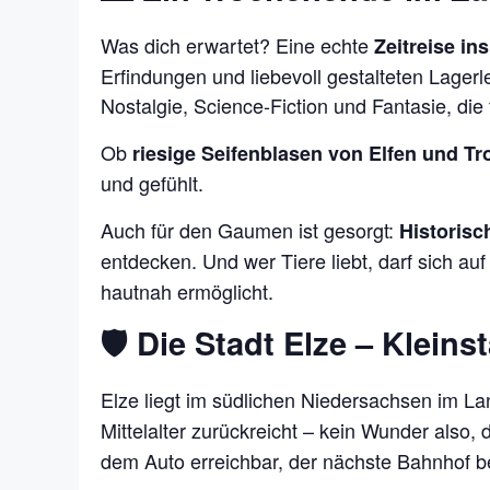
Was dich erwartet? Eine echte
Zeitreise ins
Erfindungen und liebevoll gestalteten Lage
Nostalgie, Science-Fiction und Fantasie, die
Ob
riesige Seifenblasen von Elfen und Tr
und gefühlt.
Auch für den Gaumen ist gesorgt:
Historis
entdecken. Und wer Tiere liebt, darf sich auf
hautnah ermöglicht.
🛡️ Die Stadt Elze – Klein
Elze liegt im südlichen Niedersachsen im La
Mittelalter zurückreicht – kein Wunder also, d
dem Auto erreichbar, der nächste Bahnhof be