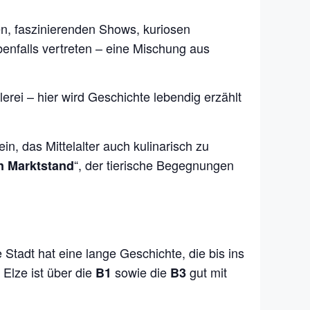
n, faszinierenden Shows, kuriosen
benfalls vertreten – eine Mischung aus
lerei – hier wird Geschichte lebendig erzählt
in, das Mittelalter auch kulinarisch zu
“, der tierische Begegnungen
en Marktstand
e Stadt hat eine lange Geschichte, die bis ins
 Elze ist über die
sowie die
gut mit
B1
B3