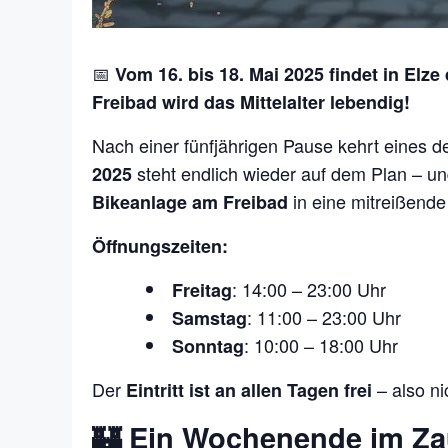
📅
Vom 16. bis 18. Mai 2025 findet in Elz
Freibad wird das Mittelalter lebendig!
Nach einer fünfjährigen Pause kehrt eines 
steht endlich wieder auf dem Plan – u
2025
in eine mitreißende
Bikeanlage am Freibad
Öffnungszeiten:
: 14:00 – 23:00 Uhr
Freitag
: 11:00 – 23:00 Uhr
Samstag
: 10:00 – 18:00 Uhr
Sonntag
Der
– also ni
Eintritt ist an allen Tagen frei
🏰 Ein Wochenende im Za