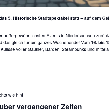
e das 5. Historische Stadtspektakel statt – auf dem 
der außergewöhnlichsten Events in Niedersachsen zurüc
nd das gleich für ein ganzes Wochenende! Vom
16. bis 1
 Kulisse voller Gaukler, Barden, Steampunks und mittela
chts wie hin!
uber vergangener Zeiten