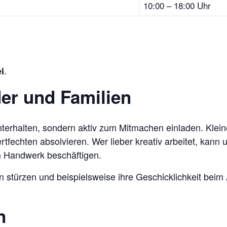
10:00 – 18:00 Uhr
.
ei
er und Familien
nterhalten, sondern aktiv zum Mitmachen einladen. Kle
tfechten absolvieren. Wer lieber kreativ arbeitet, kann
em Handwerk beschäftigen.
stürzen und beispielsweise ihre Geschicklichkeit beim 
n