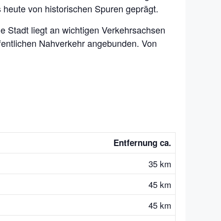
bis heute von historischen Spuren geprägt.
e Stadt liegt an wichtigen Verkehrsachsen
ffentlichen Nahverkehr angebunden. Von
Entfernung ca.
35 km
45 km
45 km