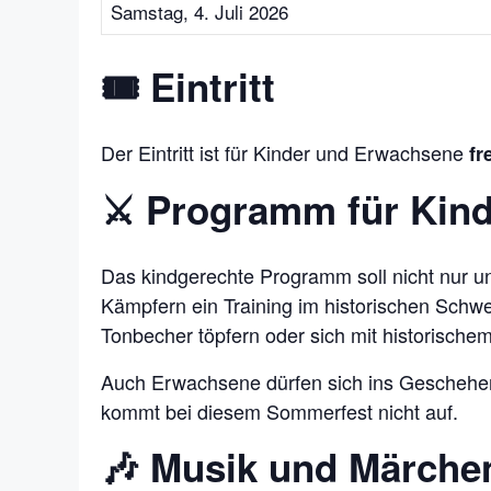
Samstag, 4. Juli 2026
🎟 Eintritt
Der Eintritt ist für Kinder und Erwachsene
fr
⚔️ Programm für Kind
Das kindgerechte Programm soll nicht nur u
Kämpfern ein Training im historischen Schwer
Tonbecher töpfern oder sich mit historisch
Auch Erwachsene dürfen sich ins Geschehen 
kommt bei diesem Sommerfest nicht auf.
🎶 Musik und Märche