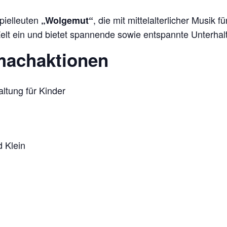
Spielleuten
, die mit mittelalterlicher Musik
„Wolgemut“
 Zelt ein und bietet spannende sowie entspannte Unterha
machaktionen
altung für Kinder
 Klein