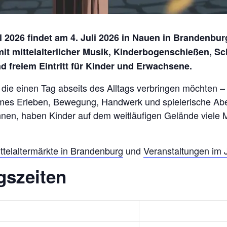
2026 findet am 4. Juli 2026 in Nauen in Brandenburg 
mit mittelalterlicher Musik, Kinderbogenschießen, S
 freiem Eintritt für Kinder und Erwachsene.
, die einen Tag abseits des Alltags verbringen möchten
mes Erleben, Bewegung, Handwerk und spielerische Abe
nen, haben Kinder auf dem weitläufigen Gelände viele 
ttelaltermärkte in Brandenburg
und
Veranstaltungen im J
gszeiten