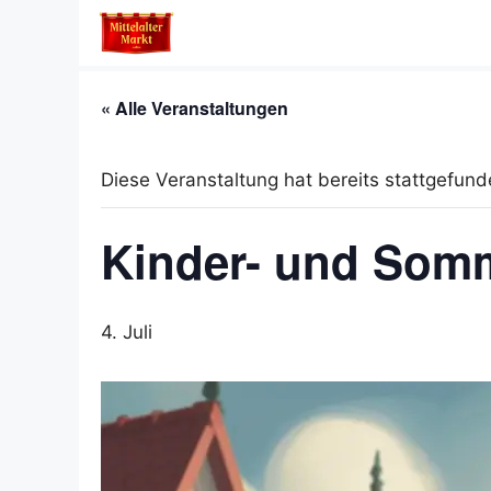
Zum
Inhalt
springen
« Alle Veranstaltungen
Diese Veranstaltung hat bereits stattgefund
Kinder- und Somm
4. Juli