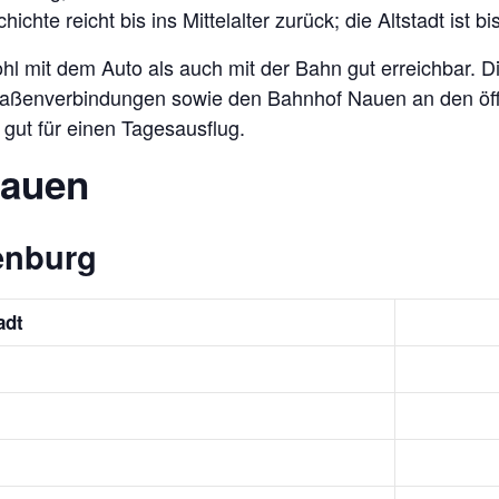
ichte reicht bis ins Mittelalter zurück; die Altstadt ist 
l mit dem Auto als auch mit der Bahn gut erreichbar. Di
 Straßenverbindungen sowie den Bahnhof Nauen an den ö
 gut für einen Tagesausflug.
Nauen
enburg
adt