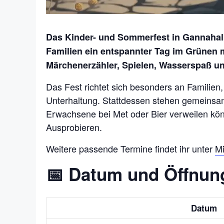
Das Kinder- und Sommerfest in Gannahall 
Familien ein entspannter Tag im Grünen 
Märchenerzähler, Spielen, Wasserspaß und
Das Fest richtet sich besonders an Familien
Unterhaltung. Stattdessen stehen gemeinsa
Erwachsene bei Met oder Bier verweilen kön
Ausprobieren.
Weitere passende Termine findet ihr unter
Mi
📅 Datum und Öffnun
Datum