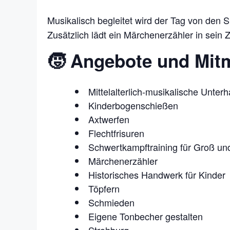
Musikalisch begleitet wird der Tag von den 
Zusätzlich lädt ein Märchenerzähler in sein
🧒 Angebote und Mit
Mittelalterlich-musikalische Unterh
Kinderbogenschießen
Axtwerfen
Flechtfrisuren
Schwertkampftraining für Groß und
Märchenerzähler
Historisches Handwerk für Kinder
Töpfern
Schmieden
Eigene Tonbecher gestalten
Strohburg