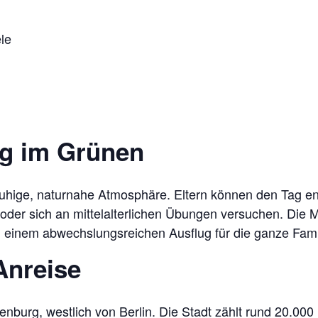
le
ag im Grünen
ruhige, naturnahe Atmosphäre. Eltern können den Tag 
oder sich an mittelalterlichen Übungen versuchen. Die 
 einem abwechslungsreichen Ausflug für die ganze Fami
Anreise
enburg, westlich von Berlin. Die Stadt zählt rund 20.0