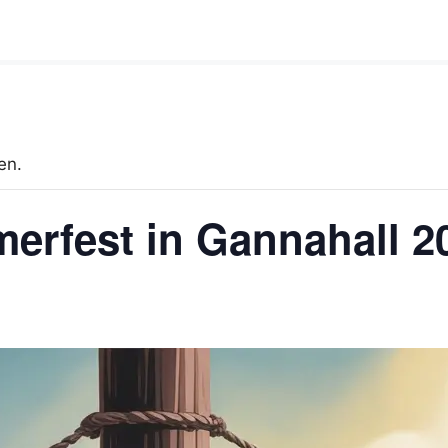
en.
erfest in Gannahall 2