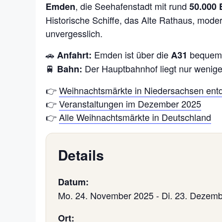
, die Seehafenstadt mit rund
Emden
50.000
Historische Schiffe, das Alte Rathaus, mo
unvergesslich.
🚗
Emden ist über die
bequem 
Anfahrt:
A31
🚆
Der Hauptbahnhof liegt nur wenige
Bahn:
👉
Weihnachtsmärkte in Niedersachsen ent
👉
Veranstaltungen im Dezember 2025
👉
Alle Weihnachtsmärkte in Deutschland
Details
Datum:
Mo. 24. November 2025
-
Di. 23. Dezem
Ort: