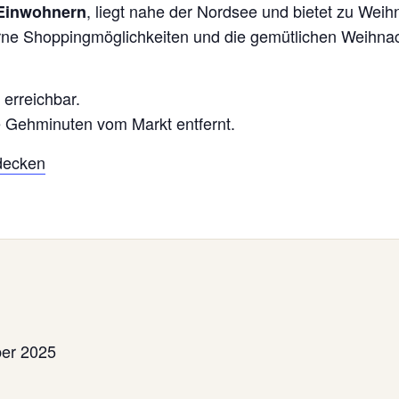
, liegt nahe der Nordsee und bietet zu Weih
 Einwohnern
derne Shoppingmöglichkeiten und die gemütlichen Weihn
erreichbar.
 Gehminuten vom Markt entfernt.
decken
ber 2025