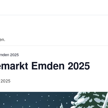
en.
Emden 2025
emarkt Emden 2025
 2025