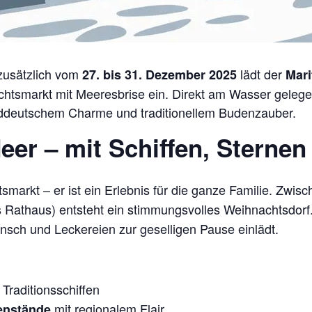
zusätzlich vom
lädt der
27. bis 31. Dezember 2025
Mari
htsmarkt mit Meeresbrise ein. Direkt am Wasser gelegen
ddeutschem Charme und traditionellem Budenzauber.
er – mit Schiffen, Sterne
smarkt – er ist ein Erlebnis für die ganze Familie. Zwi
s Rathaus) entsteht ein stimmungsvolles Weihnachtsdorf
unsch und Leckereien zur geselligen Pause einlädt.
Traditionsschiffen
mit regionalem Flair
enstände