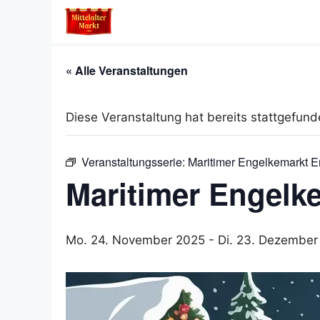
Zum
Inhalt
springen
« Alle Veranstaltungen
Diese Veranstaltung hat bereits stattgefund
Veranstaltungsserie:
Maritimer Engelkemarkt 
Maritimer Engelk
Mo. 24. November 2025
-
Di. 23. Dezember