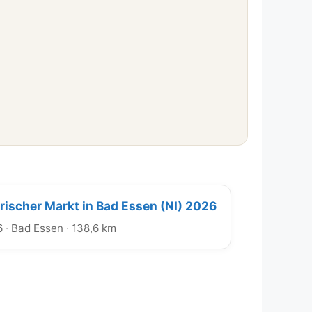
orischer Markt in Bad Essen (NI) 2026
6
·
Bad Essen
·
138,6 km