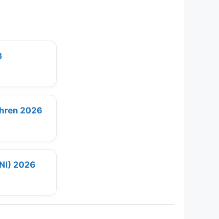
6
ühren 2026
(NI) 2026