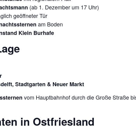
(ab 1. Dezember um 17 Uhr)
nachtsmann
glich geöffneter Tür
am Boden
nachtssternen
stand Klein Burhafe
Lage
r
elft, Stadtgarten & Neuer Markt
vom Hauptbahnhof durch die Große Straße bis
ssternen
en in Ostfriesland