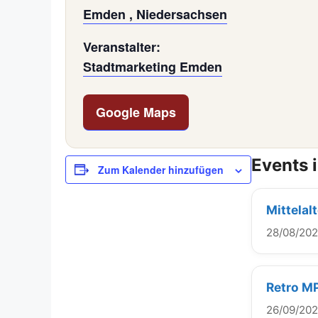
Emden , Niedersachsen
Veranstalter:
Stadtmarketing Emden
Google Maps
Events 
Zum Kalender hinzufügen
Mittelal
28/08/20
Retro M
26/09/20