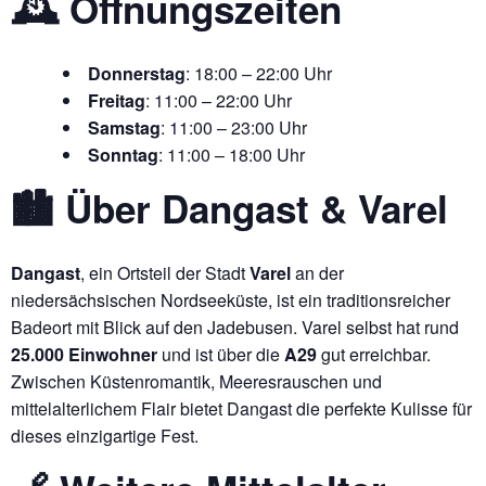
🕰 Öffnungszeiten
Donnerstag
: 18:00 – 22:00 Uhr
Freitag
: 11:00 – 22:00 Uhr
Samstag
: 11:00 – 23:00 Uhr
Sonntag
: 11:00 – 18:00 Uhr
🏙️ Über Dangast & Varel
Dangast
, ein Ortsteil der Stadt
Varel
an der
niedersächsischen Nordseeküste, ist ein traditionsreicher
Badeort mit Blick auf den Jadebusen. Varel selbst hat rund
25.000 Einwohner
und ist über die
A29
gut erreichbar.
Zwischen Küstenromantik, Meeresrauschen und
mittelalterlichem Flair bietet Dangast die perfekte Kulisse für
dieses einzigartige Fest.