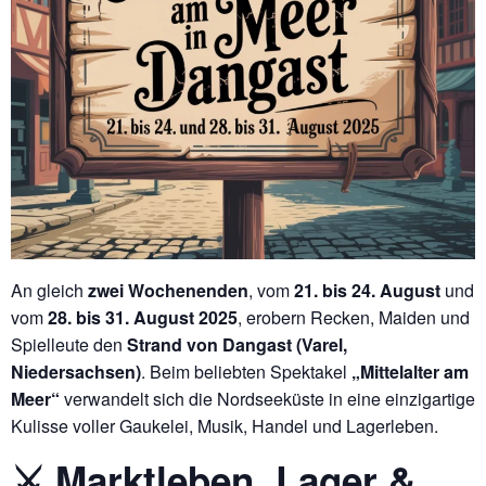
An gleich
zwei Wochenenden
, vom
21. bis 24. August
und
vom
28. bis 31. August 2025
, erobern Recken, Maiden und
Spielleute den
Strand von Dangast (Varel,
Niedersachsen)
. Beim beliebten Spektakel
„Mittelalter am
Meer“
verwandelt sich die Nordseeküste in eine einzigartige
Kulisse voller Gaukelei, Musik, Handel und Lagerleben.
⚔️ Marktleben, Lager &