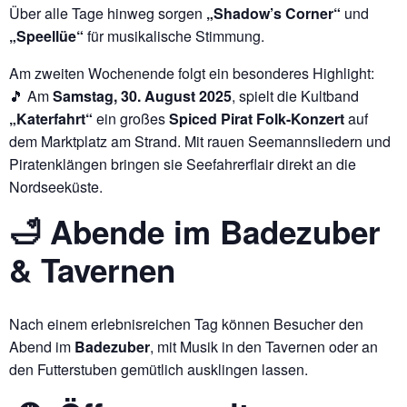
Über alle Tage hinweg sorgen
„Shadow’s Corner“
und
„Speellüe“
für musikalische Stimmung.
Am zweiten Wochenende folgt ein besonderes Highlight:
🎵 Am
Samstag, 30. August 2025
, spielt die Kultband
„Katerfahrt“
ein großes
Spiced Pirat Folk-Konzert
auf
dem Marktplatz am Strand. Mit rauen Seemannsliedern und
Piratenklängen bringen sie Seefahrerflair direkt an die
Nordseeküste.
🛁 Abende im Badezuber
& Tavernen
Nach einem erlebnisreichen Tag können Besucher den
Abend im
Badezuber
, mit Musik in den Tavernen oder an
den Futterstuben gemütlich ausklingen lassen.