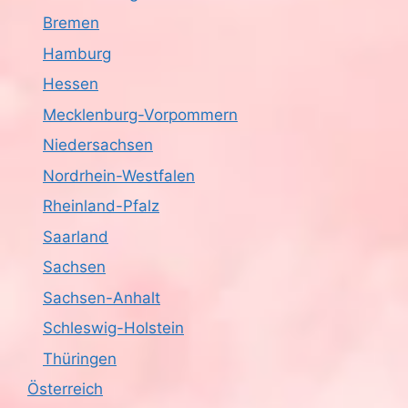
Bremen
Hamburg
Hessen
Mecklenburg-Vorpommern
Niedersachsen
Nordrhein-Westfalen
Rheinland-Pfalz
Saarland
Sachsen
Sachsen-Anhalt
Schleswig-Holstein
Thüringen
Österreich