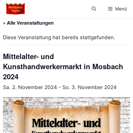
Zum
Menü
Inhalt
springen
« Alle Veranstaltungen
Diese Veranstaltung hat bereits stattgefunden.
Mittelalter- und
Kunsthandwerkermarkt in Mosbach
2024
Sa. 2. November 2024
-
So. 3. November 2024