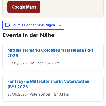
Google Maps
Zum Kalender hinzufügen
Events in der Nähe
Mittelaltermarkt Colosseum Hasalaha (RP)
2026
05/09/2026
·
Haßloch
·
62,2 km
Fantasy- & Mittelaltermarkt Vaterstetten
(BY) 2026
25/09/2026
·
Vaterstetten
·
240,1 km