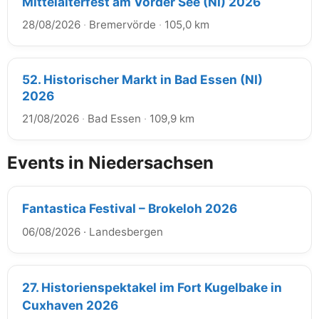
Mittelalterfest am Vörder See (NI) 2026
28/08/2026
·
Bremervörde
·
105,0 km
52. Historischer Markt in Bad Essen (NI)
2026
21/08/2026
·
Bad Essen
·
109,9 km
Events in Niedersachsen
Fantastica Festival – Brokeloh 2026
06/08/2026
·
Landesbergen
27. Historienspektakel im Fort Kugelbake in
Cuxhaven 2026