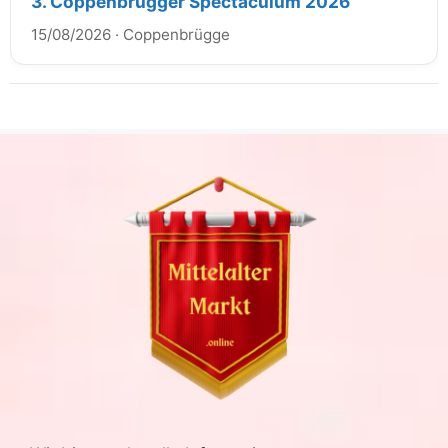
3. Coppenbrügger Spectaculum 2026
15/08/2026
·
Coppenbrügge