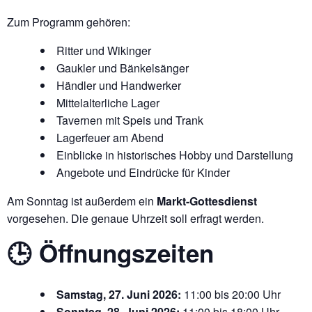
Zum Programm gehören:
Ritter und Wikinger
Gaukler und Bänkelsänger
Händler und Handwerker
Mittelalterliche Lager
Tavernen mit Speis und Trank
Lagerfeuer am Abend
Einblicke in historisches Hobby und Darstellung
Angebote und Eindrücke für Kinder
Am Sonntag ist außerdem ein
Markt-Gottesdienst
vorgesehen. Die genaue Uhrzeit soll erfragt werden.
🕒 Öffnungszeiten
Samstag, 27. Juni 2026:
11:00 bis 20:00 Uhr
Sonntag, 28. Juni 2026:
11:00 bis 18:00 Uhr