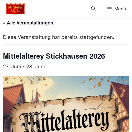
Zum
Menü
Inhalt
springen
« Alle Veranstaltungen
Diese Veranstaltung hat bereits stattgefunden.
Mittelalterey Stickhausen 2026
27. Juni
-
28. Juni