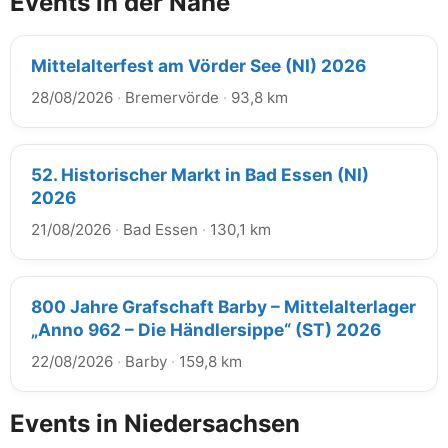
Events in der Nähe
Mittelalterfest am Vörder See (NI) 2026
28/08/2026
·
Bremervörde
·
93,8 km
52. Historischer Markt in Bad Essen (NI)
2026
21/08/2026
·
Bad Essen
·
130,1 km
800 Jahre Grafschaft Barby – Mittelalterlager
„Anno 962 – Die Händlersippe“ (ST) 2026
22/08/2026
·
Barby
·
159,8 km
Events in Niedersachsen