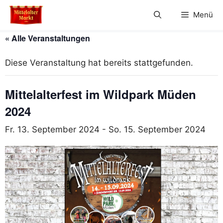
Zum
Menü
Inhalt
springen
« Alle Veranstaltungen
Diese Veranstaltung hat bereits stattgefunden.
Mittelalterfest im Wildpark Müden
2024
Fr. 13. September 2024
-
So. 15. September 2024