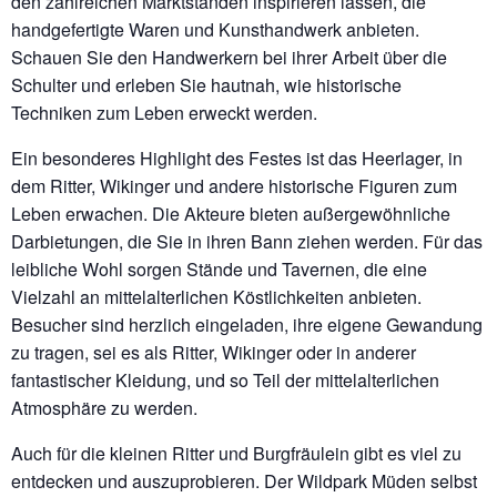
den zahlreichen Marktständen inspirieren lassen, die
handgefertigte Waren und Kunsthandwerk anbieten.
Schauen Sie den Handwerkern bei ihrer Arbeit über die
Schulter und erleben Sie hautnah, wie historische
Techniken zum Leben erweckt werden.
Ein besonderes Highlight des Festes ist das Heerlager, in
dem Ritter, Wikinger und andere historische Figuren zum
Leben erwachen. Die Akteure bieten außergewöhnliche
Darbietungen, die Sie in ihren Bann ziehen werden. Für das
leibliche Wohl sorgen Stände und Tavernen, die eine
Vielzahl an mittelalterlichen Köstlichkeiten anbieten.
Besucher sind herzlich eingeladen, ihre eigene Gewandung
zu tragen, sei es als Ritter, Wikinger oder in anderer
fantastischer Kleidung, und so Teil der mittelalterlichen
Atmosphäre zu werden.
Auch für die kleinen Ritter und Burgfräulein gibt es viel zu
entdecken und auszuprobieren. Der Wildpark Müden selbst