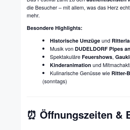
die Besucher – mit allem, was das Herz echt
mehr.
Besondere Highlights:
und
Historische Umzüge
Ritterl
Musik von
DUDELDORF Pipes a
Spektakuläre
,
Feuershows
Gaukl
und Mitmachakti
Kinderanimation
Kulinarische Genüsse wie
Ritter-
(sonntags)
⏰ Öffnungszeiten & Ei