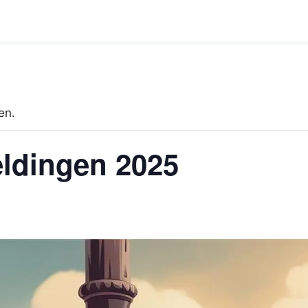
en.
seldingen 2025