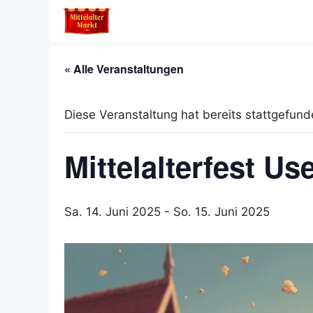
Zum
Inhalt
springen
« Alle Veranstaltungen
Diese Veranstaltung hat bereits stattgefund
Mittelalterfest U
Sa. 14. Juni 2025
-
So. 15. Juni 2025