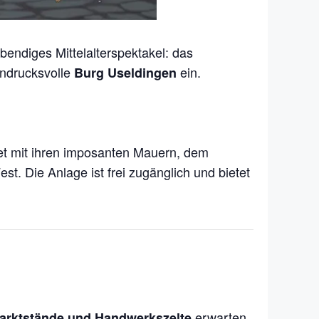
ebendiges Mittelalterspektakel: das
indrucksvolle
ein.
Burg Useldingen
et mit ihren imposanten Mauern, dem
t. Die Anlage ist frei zugänglich und bietet
erwarten
arktstände und Handwerkszelte